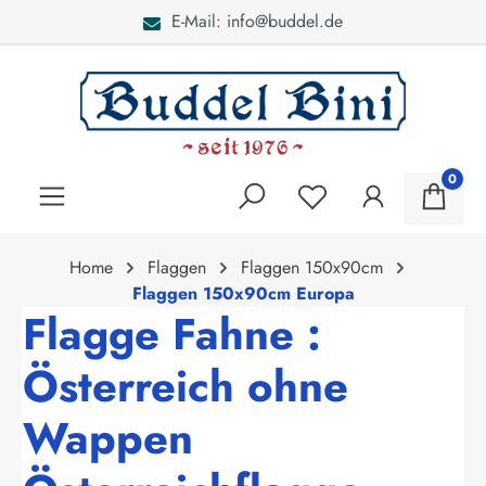
E-Mail: info@buddel.de
alt springen
0
Home
Flaggen
Flaggen 150x90cm
Flaggen 150x90cm Europa
Flagge Fahne :
Österreich ohne
Wappen