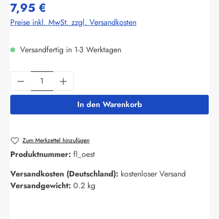
7,95 €
Preise inkl. MwSt. zzgl. Versandkosten
Versandfertig in 1-3 Werktagen
Produkt Anzahl: Gib den gewünschten Wert ein
In den Warenkorb
Zum Merkzettel hinzufügen
Produktnummer:
fl_oest
Versandkosten (Deutschland):
kostenloser Versand
Versandgewicht:
0.2 kg