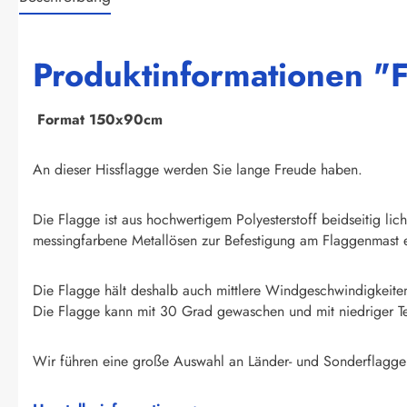
Produktinformationen "
F
ormat 150x90cm
An dieser Hissflagge werden Sie lange Freude haben.
Die Flagge ist aus hochwertigem Polyesterstoff beidseitig li
messingfarbene Metallösen zur Befestigung am Flaggenmast e
Die Flagge hält deshalb auch mittlere Windgeschwindigkeite
Die Flagge kann mit 30 Grad gewaschen und mit niedriger T
Wir führen eine große Auswahl an Länder- und Sonderflagge