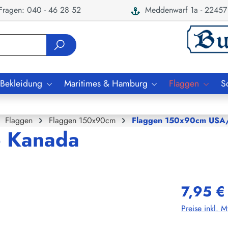
ragen: 040 - 46 28 52
Meddenwarf 1a - 22457
 Bekleidung
Maritimes & Hamburg
Flaggen
S
Flaggen
Flaggen 150x90cm
Flaggen 150x90cm USA
o Kanada
7,95 €
Preise inkl. 