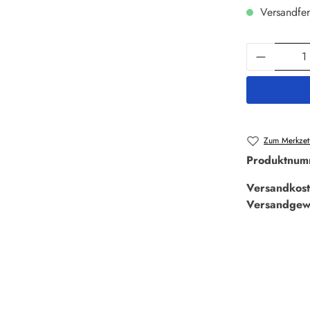
Versandfer
Produkt 
Zum Merkzett
Produktnum
Versandkost
Versandgew