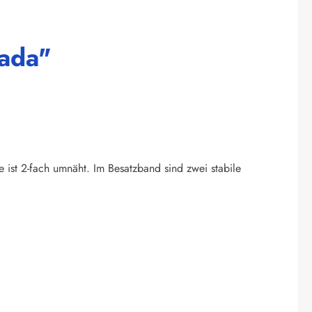
nada"
e ist 2-fach umnäht. Im Besatzband sind zwei stabile