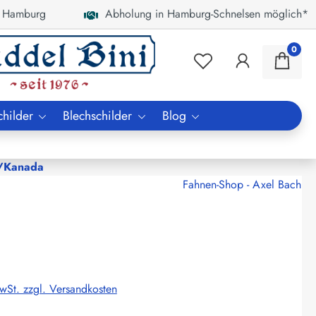
 Hamburg
Abholung in Hamburg-Schnelsen möglich*
0
childer
Blechschilder
Blog
/Kanada
Fahnen-Shop - Axel Bach
MwSt. zzgl. Versandkosten