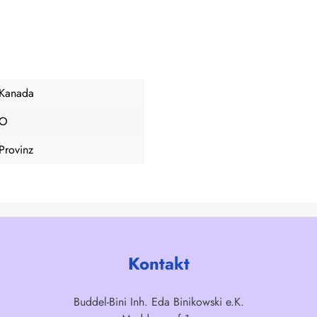
Kanada
O
Provinz
Kontakt
Buddel-Bini Inh. Eda Binikowski e.K.