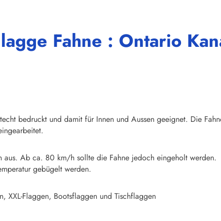
Flagge Fahne : Ontario Ka
chtecht bedruckt und damit für Innen und Aussen geeignet. Die Fahn
ingearbeitet.
n aus. Ab ca. 80 km/h sollte die Fahne jedoch eingeholt werden.
emperatur gebügelt werden.
n, XXL-Flaggen, Bootsflaggen und Tischflaggen