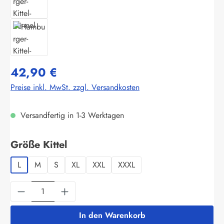
42,90 €
Preise inkl. MwSt. zzgl. Versandkosten
Versandfertig in 1-3 Werktagen
auswählen
Größe Kittel
L
M
S
XL
XXL
XXXL
Produkt Anzahl: Gib den gewünschten Wert ein
In den Warenkorb