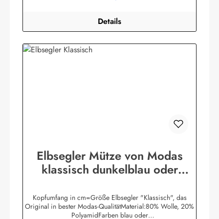
Details
Elbsegler Mütze von Modas
klassisch dunkelblau oder
schwarz Seemannsmütze
Kopfumfang in cm=Größe Elbsegler "Klassisch", das
Original in bester Modas-QualitätMaterial:80% Wolle, 20%
PolyamidFarben blau oder