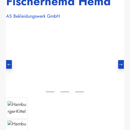
Fischerhemd Hemd
AS Bekleidungswerk GmbH
Bildergalerie überspringen