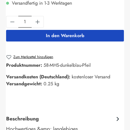
Versandfertig in 1-3 Werktagen
Produkt Anzahl: Gib den gewünschten Wert ein
In den Warenkorb
Zum Merkzettel hinzufügen
Produktnummer:
58-MHS-dunkelblau-Pfeil
Versandkosten (Deutschland):
kostenloser Versand
Versandgewicht:
0.25 kg
Beschreibung
Hochwertiges &amp; langlebiges