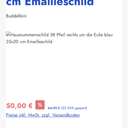
cm Emailleschild
Buddelbini
Bildergalerie überspringen
50,00 €
%
64,90 €
(22.96% gespart)
Preise inkl. MwSt. zzgl. Versandkosten