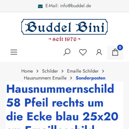
E-Mail: info@buddel.de
alt springen
0
Home
Schilder
Emaille Schilder
Hausnummern Emaille
Sonderposten
Hausnummernschild
58 Pfeil rechts um
die Ecke blau 25x20