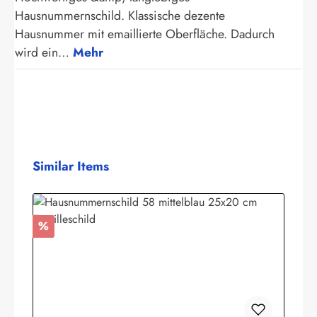
Hausnummernschild. Klassische dezente
Hausnummer mit emaillierte Oberfläche. Dadurch
wird ein…
Mehr
Produktgalerie überspringen
Similar Items
Rabatt
%