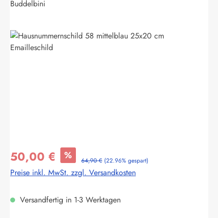
Buddelbini
Bildergalerie überspringen
50,00 €
%
64,90 €
(22.96% gespart)
Preise inkl. MwSt. zzgl. Versandkosten
Versandfertig in 1-3 Werktagen