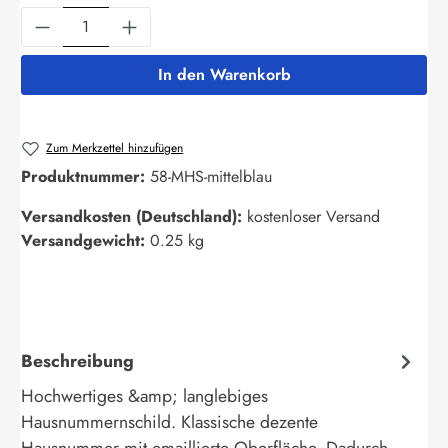
Produkt Anzahl: Gib den gewünschten Wert ein
In den Warenkorb
Zum Merkzettel hinzufügen
Produktnummer:
58-MHS-mittelblau
Versandkosten (Deutschland):
kostenloser Versand
Versandgewicht:
0.25 kg
Beschreibung
Hochwertiges &amp; langlebiges
Hausnummernschild. Klassische dezente