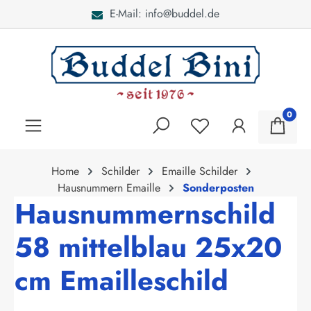
E-Mail: info@buddel.de
alt springen
0
Home
Schilder
Emaille Schilder
Hausnummern Emaille
Sonderposten
Hausnummernschild
58 mittelblau 25x20
cm Emailleschild