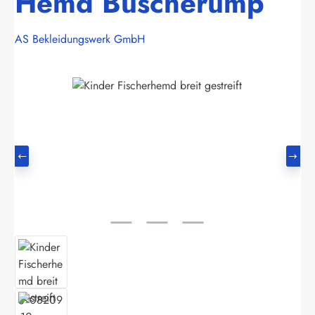
Hemd Buscherump
AS Bekleidungswerk GmbH
Bildergalerie überspringen