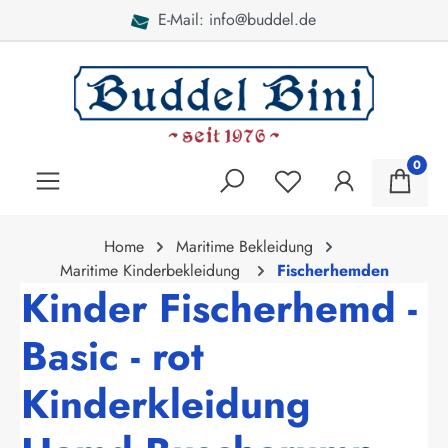
E-Mail: info@buddel.de
alt springen
0
Home
Maritime Bekleidung
Maritime Kinderbekleidung
Fischerhemden
Kinder Fischerhemd -
Basic - rot
Kinderkleidung