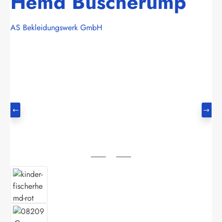
Hemd Buscherump
AS Bekleidungswerk GmbH
Bildergalerie überspringen