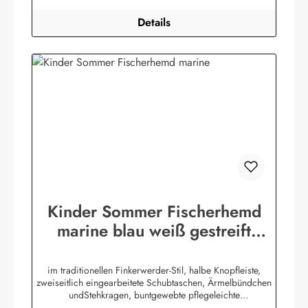
Details
Kinder Sommer Fischerhemd
marine blau weiß gestreift
Kinderkleidung Hemd
im traditionellen Finkerwerder-Stil, halbe Knopfleiste,
zweiseitlich eingearbeitete Schubtaschen, Ärmelbündchen
undStehkragen, buntgewebte pflegeleichte
Baumwollmischung,80% Baumwolle / 20% Polyester. (ca.