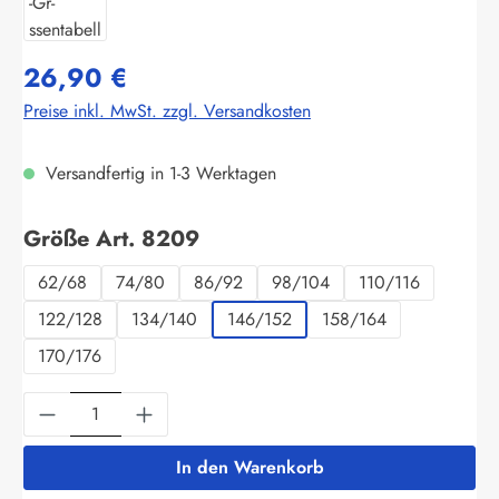
26,90 €
Preise inkl. MwSt. zzgl. Versandkosten
Versandfertig in 1-3 Werktagen
auswählen
Größe Art. 8209
62/68
74/80
86/92
98/104
110/116
122/128
134/140
146/152
158/164
170/176
Produkt Anzahl: Gib den gewünschten Wert ein
In den Warenkorb