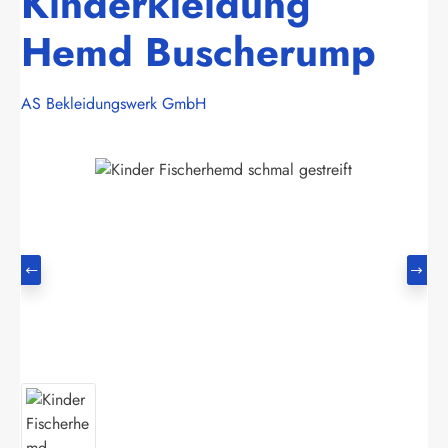
Kinderkleidung
Hemd Buscherump
AS Bekleidungswerk GmbH
Bildergalerie überspringen