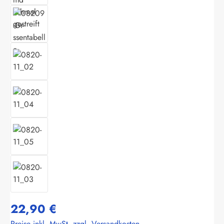
22,90 €
Preise inkl. MwSt. zzgl. Versandkosten