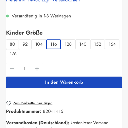
Versandfertig in 1-3 Werktagen
auswählen
Kinder Größe
80
92
104
116
128
140
152
164
176
Produkt Anzahl: Gib den gewünschten Wert ein
In den Warenkorb
Zum Merkzettel hinzufügen
Produktnummer:
820-11-116
Versandkosten (Deutschland):
kostenloser Versand