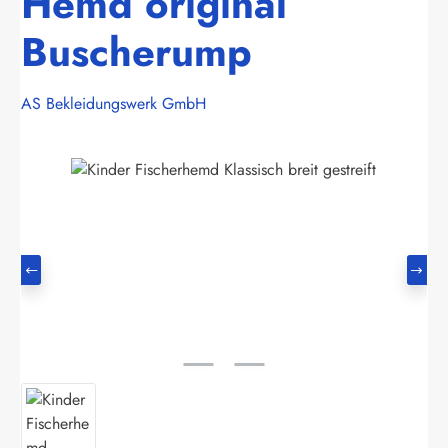
Hemd original
Buscherump
AS Bekleidungswerk GmbH
Bildergalerie überspringen