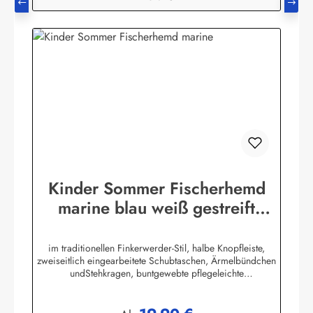
Kinder Sommer Fischerhemd
marine blau weiß gestreift
Kinderkleidung Hemd
im traditionellen Finkerwerder-Stil, halbe Knopfleiste,
zweiseitlich eingearbeitete Schubtaschen, Ärmelbündchen
undStehkragen, buntgewebte pflegeleichte
Baumwollmischung,80% Baumwolle / 20% Polyester. (ca.
115 g/m²)Herstellerinformationen:AS Bekleidungswerk
GmbHHeglitzer Str. 1226409 Wittmundinfo@modas-