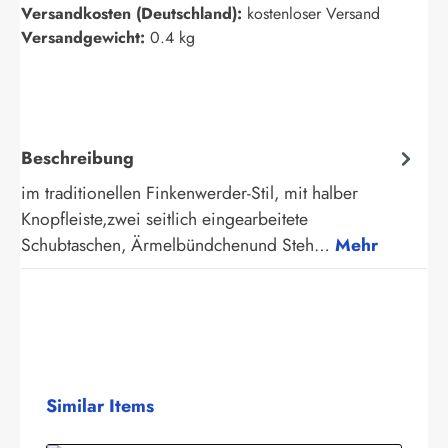
Versandkosten (Deutschland):
kostenloser Versand
Versandgewicht:
0.4 kg
Beschreibung
im traditionellen Finkenwerder-Stil, mit halber
Knopfleiste,zwei seitlich eingearbeitete
Schubtaschen, Ärmelbündchenund Steh…
Mehr
Produktgalerie überspringen
Similar Items