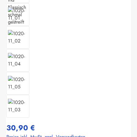
30,90 €
Preise inkl. MwSt. zzgl. Versandkosten