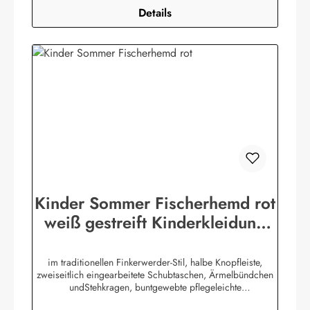
Details
Kinder Sommer Fischerhemd rot
weiß gestreift Kinderkleidung
Hemd
im traditionellen Finkerwerder-Stil, halbe Knopfleiste,
zweiseitlich eingearbeitete Schubtaschen, Ärmelbündchen
undStehkragen, buntgewebte pflegeleichte
Baumwollmischung,80% Baumwolle / 20% Polyester. (ca.