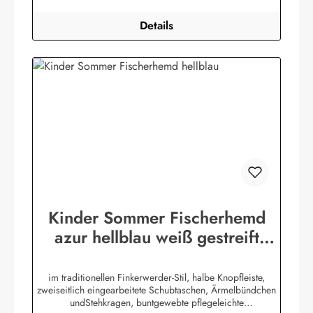
Details
Kinder Sommer Fischerhemd
azur hellblau weiß gestreift
Kinderkleidung Hemd
im traditionellen Finkerwerder-Stil, halbe Knopfleiste,
zweiseitlich eingearbeitete Schubtaschen, Ärmelbündchen
undStehkragen, buntgewebte pflegeleichte