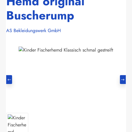
Hemd original
Buscherump
AS Bekleidungswerk GmbH
Bildergalerie überspringen