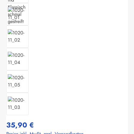
35,90 €
Preise inkl. MwSt. zzgl. Versandkosten