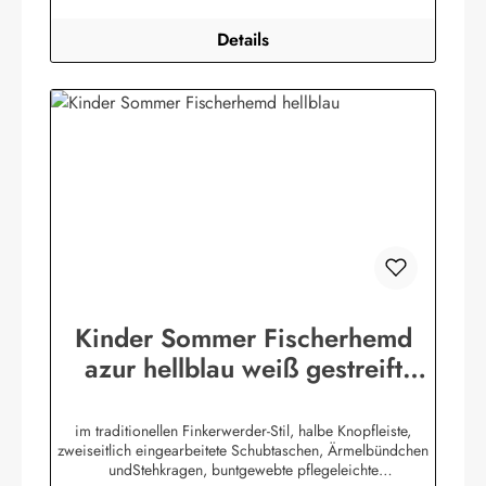
Details
Kinder Sommer Fischerhemd
azur hellblau weiß gestreift
Kinderkleidung Hemd
im traditionellen Finkerwerder-Stil, halbe Knopfleiste,
zweiseitlich eingearbeitete Schubtaschen, Ärmelbündchen
undStehkragen, buntgewebte pflegeleichte