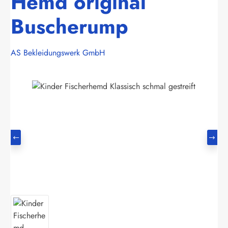
Hemd original
Buscherump
AS Bekleidungswerk GmbH
Bildergalerie überspringen