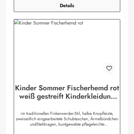
Details
Kinder Sommer Fischerhemd rot
weiß gestreift Kinderkleidung
Hemd
im traditionellen Finkerwerder-Stil, halbe Knopfleiste,
zweiseitlich eingearbeitete Schubtaschen, Ärmelbündchen
undStehkragen, buntgewebte pflegeleichte
Baumwollmischung,80% Baumwolle / 20% Polyester. (ca.