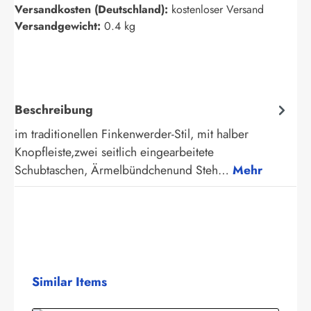
Versandkosten (Deutschland):
kostenloser Versand
Versandgewicht:
0.4 kg
Beschreibung
im traditionellen Finkenwerder-Stil, mit halber
Knopfleiste,zwei seitlich eingearbeitete
Schubtaschen, Ärmelbündchenund Steh…
Mehr
Produktgalerie überspringen
Similar Items