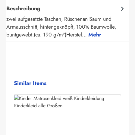
Beschreibung
zwei aufgesetzte Taschen, Rüschenan Saum und
Armausschnitt, hintengeknöpft, 100% Baumwolle,
buntgewebt.(ca. 190 g/m²)Herstel…
Mehr
Produktgalerie überspringen
Similar Items