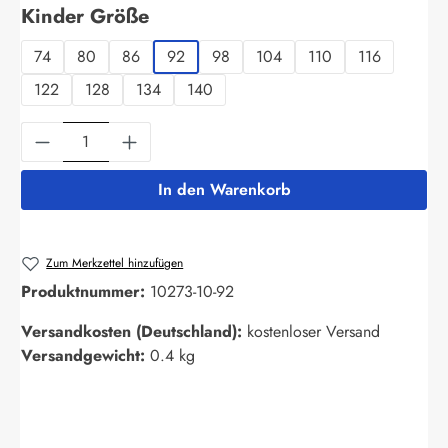
auswählen
Kinder Größe
74
80
86
92
98
104
110
116
122
128
134
140
Produkt Anzahl: Gib den gewünschten Wert ein
In den Warenkorb
Zum Merkzettel hinzufügen
Produktnummer:
10273-10-92
Versandkosten (Deutschland):
kostenloser Versand
Versandgewicht:
0.4 kg