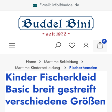
E-Mail: info@buddel.de
alt springen
0
Home
Maritime Bekleidung
Maritime Kinderbekleidung
Fischerhemden
Kinder Fischerkleid
Basic breit gestreift
verschiedene Größen