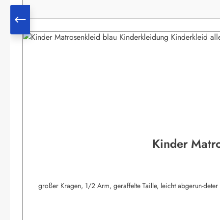
Kinder Matro
großer Kragen, 1/2 Arm, geraffelte Taille, leicht abgerun-det