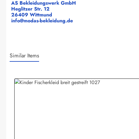
AS Bekleidungswerk GmbH
Heglitzer Str. 12
26409 Wittmund
info@modas-bekleidung.de
Similar Items
Produktgalerie überspringen