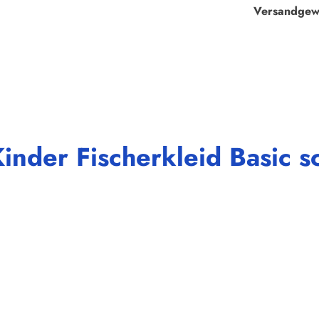
Versandgew
nder Fischerkleid Basic sc