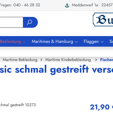
ragen: 040 - 46 28 52
Meddenwarf 1a - 22457
 Bekleidung
Maritimes & Hamburg
Flaggen
S
Maritime Bekleidung
Maritime Kinderbekleidung
Fisch
sic schmal gestreift ver
21,90 