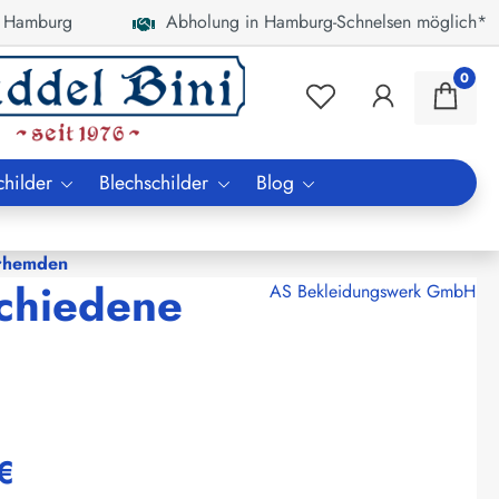
 Hamburg
Abholung in Hamburg-Schnelsen möglich*
0
childer
Blechschilder
Blog
erhemden
schiedene
AS Bekleidungswerk GmbH
€