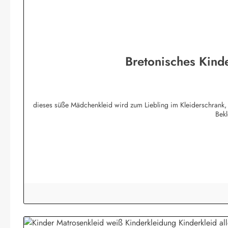
Bretonisches Kinde
dieses süße Mädchenkleid wird zum Liebling im Kleiderschrank, 
Bek