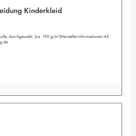
leidung Kinderkleid
mwolle, durchgewebt. (ca. 190 g/m²)Herstellerinformationen:AS
g.de