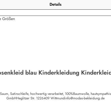
Details
senkleid blau Kinderkleidung Kinderklei
er Saum, Satinschleife, hochwertig verarbeitet, 100%Baumwolle, hautsympath
GmbHHeglitzer Str. 1226409 Wittmundinfo@modas-bekleidung.de