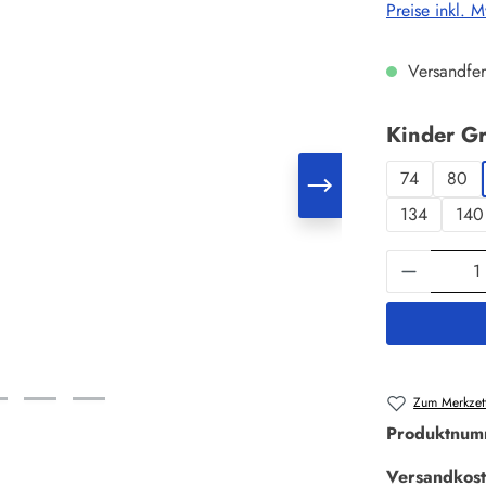
Preise inkl. 
Versandfer
Kinder G
74
80
134
140
Produkt 
Zum Merkzett
Produktnum
Versandkost