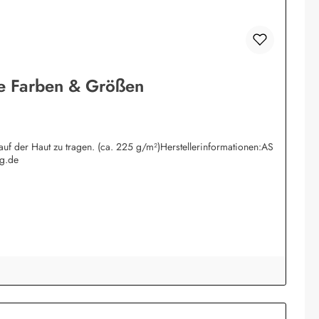
ene Farben & Größen
uf der Haut zu tragen. (ca. 225 g/m²)Herstellerinformationen:AS
g.de