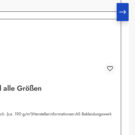
d alle Größen
isch. (ca. 190 g/m²)Herstellerinformationen:AS Bekleidungswerk