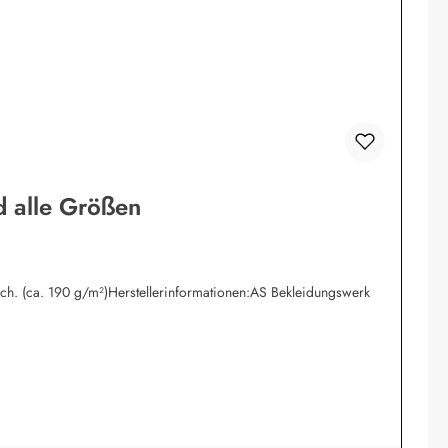
d alle Größen
isch. (ca. 190 g/m²)Herstellerinformationen:AS Bekleidungswerk