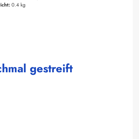
icht:
0.4 kg
hmal gestreift