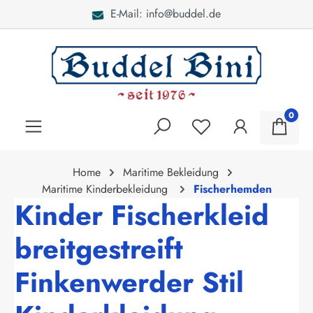
E-Mail: info@buddel.de
alt springen
0
Home
Maritime Bekleidung
Maritime Kinderbekleidung
Fischerhemden
Kinder Fischerkleid
breitgestreift
Finkenwerder Stil