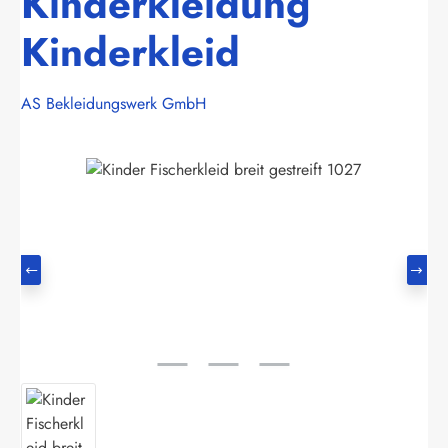
Kinderkleidung
Kinderkleid
AS Bekleidungswerk GmbH
Bildergalerie überspringen