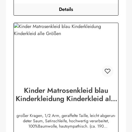
Details
Kinder Matrosenkleid blau
Kinderkleidung Kinderkleid alle
Größen
großer Kragen, 1/2 Arm, geraffelte Taille, leicht abgerun-
deter Saum, Satinschleife, hochwertig verarbeitet,
100%Baumwolle, hautsympathisch. (ca. 190
g/m²)Herstellerinformationen:AS Bekleidungswerk