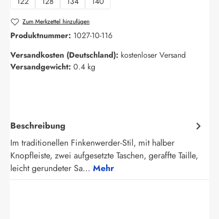
122
128
134
140
Zum Merkzettel hinzufügen
Produktnummer:
1027-10-116
Versandkosten (Deutschland):
kostenloser Versand
Versandgewicht:
0.4 kg
Beschreibung
Im traditionellen Finkenwerder-Stil, mit halber
Knopfleiste, zwei aufgesetzte Taschen, geraffte Taille,
leicht gerundeter Sa…
Mehr