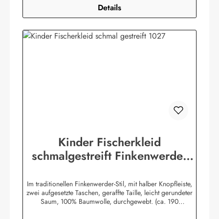
Details
Kinder Fischerkleid
schmalgestreift Finkenwerder
Stil Kinderkleidung Kinderkleid
Im traditionellen Finkenwerder-Stil, mit halber Knopfleiste,
zwei aufgesetzte Taschen, geraffte Taille, leicht gerundeter
Saum, 100% Baumwolle, durchgewebt. (ca. 190
g/m²)Herstellerinformationen:AS Bekleidungswerk