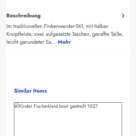
Beschreibung
Im traditionellen Finkenwerder-Stil, mit halber
Knopfleiste, zwei aufgesetzte Taschen, geraffte Taille,
leicht gerundeter Sa…
Mehr
Produktgalerie überspringen
Similar Items