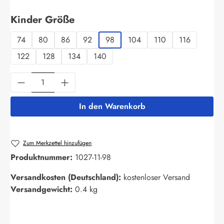
auswählen
Kinder Größe
74
80
86
92
98
104
110
116
122
128
134
140
Produkt Anzahl: Gib den gewünschten Wert ein
In den Warenkorb
Zum Merkzettel hinzufügen
Produktnummer:
1027-11-98
Versandkosten (Deutschland):
kostenloser Versand
Versandgewicht:
0.4 kg