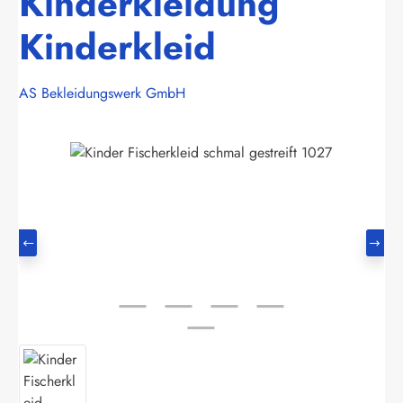
Kinderkleidung
Kinderkleid
AS Bekleidungswerk GmbH
Bildergalerie überspringen