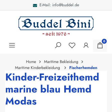
E-Mail: info@buddel.de
alt springen
0
Home
Maritime Bekleidung
Maritime Kinderbekleidung
Fischerhemden
Kinder-Freizeithemd
marine blau Hemd
Modas