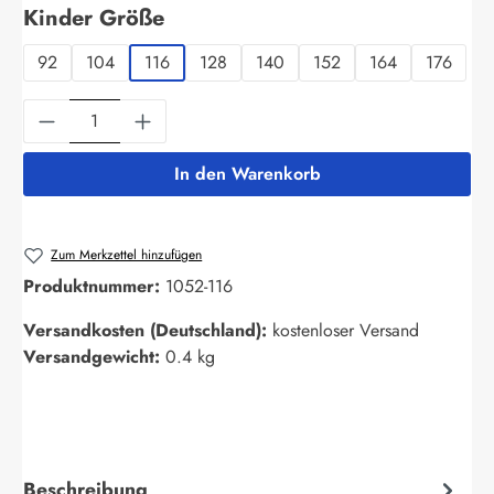
auswählen
Kinder Größe
92
104
116
128
140
152
164
176
Produkt Anzahl: Gib den gewünschten Wert ein
In den Warenkorb
Zum Merkzettel hinzufügen
Produktnummer:
1052-116
Versandkosten (Deutschland):
kostenloser Versand
Versandgewicht:
0.4 kg
Beschreibung