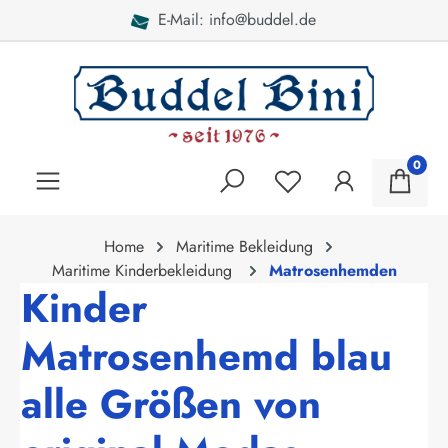
@buddel.de
Bei Fragen: 04
alt springen
0
Home
Maritime Bekleidung
Maritime Kinderbekleidung
Matrosenhemden
Kinder
Matrosenhemd blau
alle Größen von