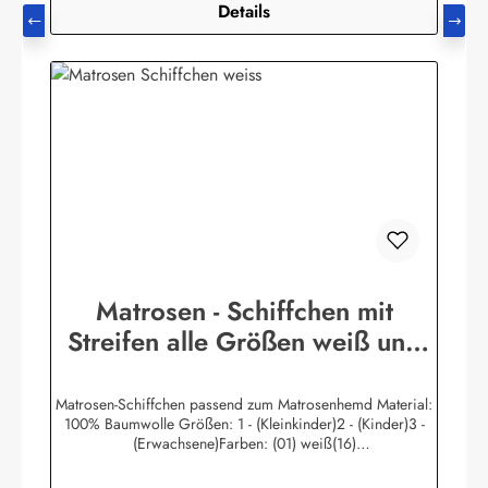
Details
Matrosen - Schiffchen mit
Streifen alle Größen weiß und
blau
Matrosen-Schiffchen passend zum Matrosenhemd Material:
100% Baumwolle Größen: 1 - (Kleinkinder)2 - (Kinder)3 -
(Erwachsene)Farben: (01) weiß(16)
marine Herstellerinformationen:AS Bekleidungswerk
GmbHHeglitzer Str. 1226409 Wittmundinfo@modas-