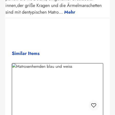
innen,der griße Kragen und die Ärmelmanschetten
sind mit dentypischen Matro…
Mehr
Produktgalerie überspringen
Similar Items