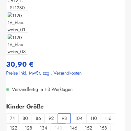
30,90 €
Preise inkl. MwSt. zzgl. Versandkosten
Versandfertig in 1-3 Werktagen
auswählen
Kinder Größe
74
80
86
92
98
104
110
116
122
128
134
140
146
152
158