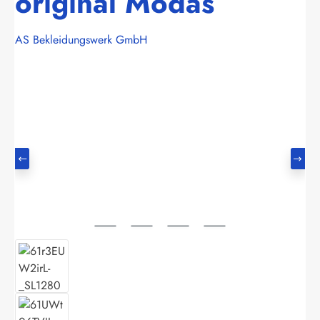
original Modas
AS Bekleidungswerk GmbH
Bildergalerie überspringen