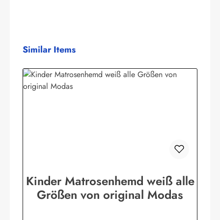
Produktgalerie überspringen
Similar Items
Kinder Matrosenhemd weiß alle
Größen von original Modas