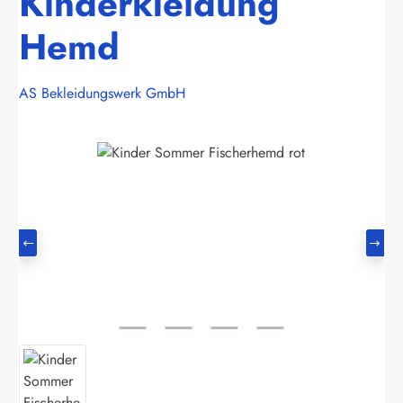
Kinderkleidung
Hemd
AS Bekleidungswerk GmbH
Bildergalerie überspringen