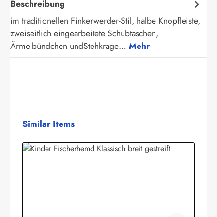
Beschreibung
im traditionellen Finkerwerder-Stil, halbe Knopfleiste,
zweiseitlich eingearbeitete Schubtaschen,
Ärmelbündchen undStehkrage…
Mehr
Produktgalerie überspringen
Similar Items