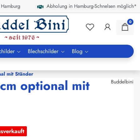
 Hamburg
Abholung in Hamburg-Schnelsen möglich*
0
childer
Blechschilder
Blog
al mit Ständer
cm optional mit
Buddelbini
usverkauft