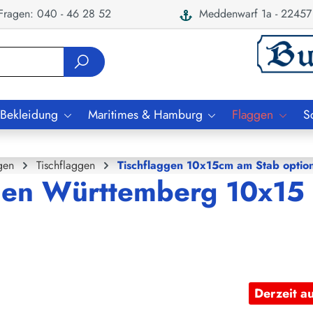
ragen: 040 - 46 28 52
Meddenwarf 1a - 22457
 Bekleidung
Maritimes & Hamburg
Flaggen
S
gen
Tischflaggen
Tischflaggen 10x15cm am Stab option
den Württemberg 10x15 
Derzeit a