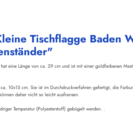
Kleine Tischflagge Baden
henständer"
hat eine Länge von ca. 29 cm und ist mit einer goldfarbenen Mas
n ca. 10x15 cm. Sie ist im Durchdruckverfahren gefertigt, die Farb
önnen daher nicht so leicht ausfransen.
iger Temperatur (Polyesterstoff) gebügelt werden. .