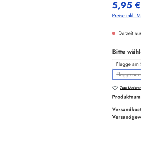
5,95 €
Preise inkl. 
Derzeit aus
Bitte wäh
Flagge am 
Flagge am 
Zum Merkzett
Produktnum
Versandkost
Versandgew