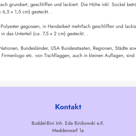
fach grundiert, geschliffen und lackiert. Die Höhe inkl. Sockel b
x 6,5 x 1,5 cm) gesteckt. .
s Polyester gegossen, in Handarbeit mehrfach geschliffen und lacki
 das Unterteil (ca. 7,5 x 2 cm) gesteckt. .
 Nationen, Bundesländer, USA Bundesstaaten, Regionen, Städte sow
 Firmenlogo etc. von Tischflaggen, auch in kleinen Auflagen, sind 
Kontakt
Buddel-Bini Inh. Eda Binikowski e.K.
Meddenwarf 1a