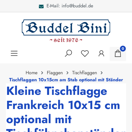
E-Mail: info@buddel.de
alt springen
0
Home
Flaggen
Tischflaggen
Tischflaggen 10x15cm am Stab optional mit Ständer
Kleine Tischflagge
Frankreich 10x15 cm
optional mit