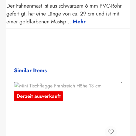
Der Fahnenmast ist aus schwarzem 6 mm PVC-Rohr
gefertigt, hat eine Länge von ca. 29 cm und ist mit
einer goldfarbenen Mastsp…
Mehr
Produktgalerie überspringen
Similar Items
Derzeit ausverkauft