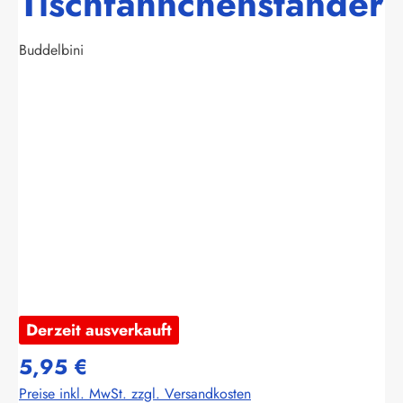
Tischfähnchenständer
Buddelbini
Bildergalerie überspringen
Derzeit ausverkauft
5,95 €
Preise inkl. MwSt. zzgl. Versandkosten