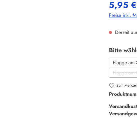
5,95 €
Preise inkl. 
Derzeit aus
Bitte wäh
Flagge am 
Flagge am 
Zum Merkzett
Produktnum
Versandkost
Versandgew