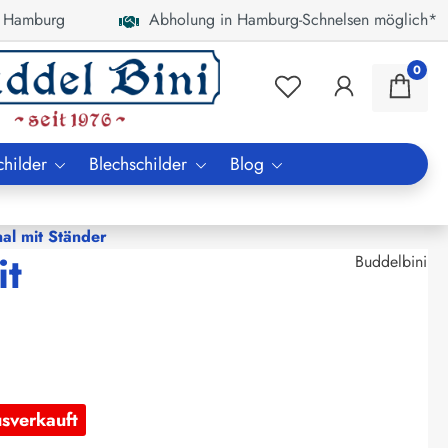
 Hamburg
Abholung in Hamburg-Schnelsen möglich*
0
childer
Blechschilder
Blog
al mit Ständer
it
Buddelbini
usverkauft