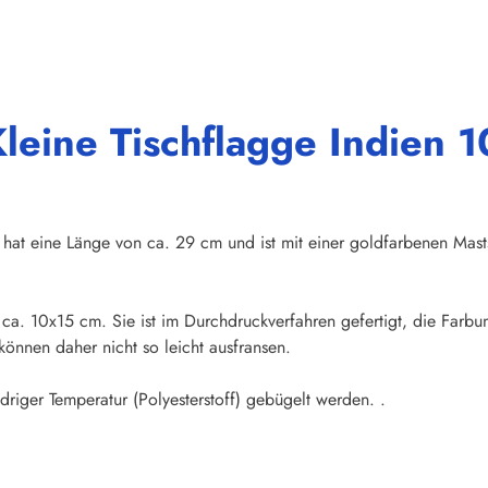
leine Tischflagge Indien 1
hat eine Länge von ca. 29 cm und ist mit einer goldfarbenen Mas
n ca. 10x15 cm. Sie ist im Durchdruckverfahren gefertigt, die Farb
önnen daher nicht so leicht ausfransen.
iger Temperatur (Polyesterstoff) gebügelt werden. .