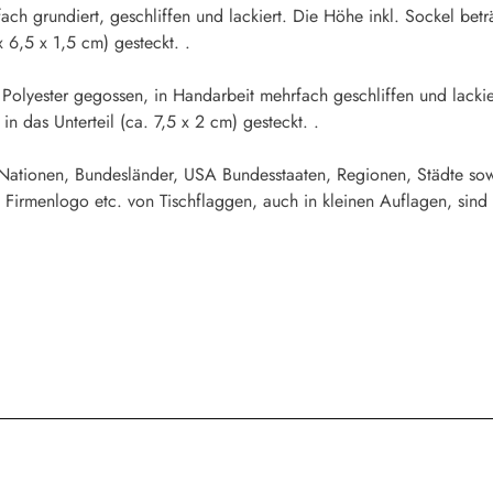
fach grundiert, geschliffen und lackiert. Die Höhe inkl. Sockel b
x 6,5 x 1,5 cm) gesteckt. .
s Polyester gegossen, in Handarbeit mehrfach geschliffen und lacki
 das Unterteil (ca. 7,5 x 2 cm) gesteckt. .
 Nationen, Bundesländer, USA Bundesstaaten, Regionen, Städte sow
 Firmenlogo etc. von Tischflaggen, auch in kleinen Auflagen, sind 