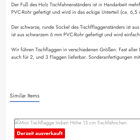
Der Fuß des Holz Tischfahnenständers ist in Handarbeit mehr
PVC-Rohr gefertigt und wird in das eckige Unterteil (ca. 6,5 
Der schwarze, runde Sockel des Tischfflaggenständers ist au
ist aus schwarzem 6 mm PVC-Rohr gefertigt und wird einfach in
Wir führen Tischflaggen in verschiedenen Größen: Fast aller
auch für 2, und 3 Flaggen lieferbar. Sonderanfertigungen mit
Similar Items
Produktgalerie überspringen
Derzeit ausverkauft