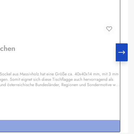
nchen
 Sockel aus Massivholz hat eine Größe ca. 40x40x14 mm, mit 3 mm
ngen. Somit eignet sich diese Tischflagge auch hervorragend als
 und österreichische Bundesländer, Regionen und Sondermotive wie
otiv möglich, Einzelheiten auf Anfrage.