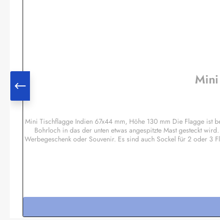
Mini
Mini Tischflagge Indien 67x44 mm, Höhe 130 mm Die Flagge ist b
Bohrloch in das der unten etwas angespitzte Mast gesteckt wird
Werbegeschenk oder Souvenir. Es sind auch Sockel für 2 oder 3 F
Regenbogen, Pirat etc.Sonderanfertigun