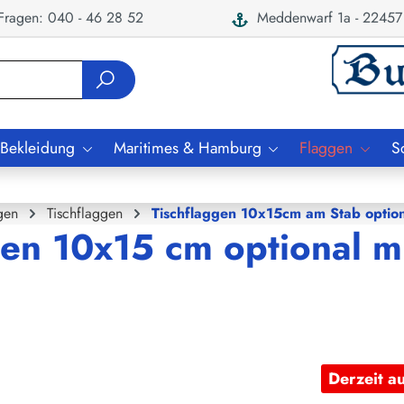
ragen: 040 - 46 28 52
Meddenwarf 1a - 22457
 Bekleidung
Maritimes & Hamburg
Flaggen
S
gen
Tischflaggen
Tischflaggen 10x15cm am Stab option
ien 10x15 cm optional m
Derzeit a