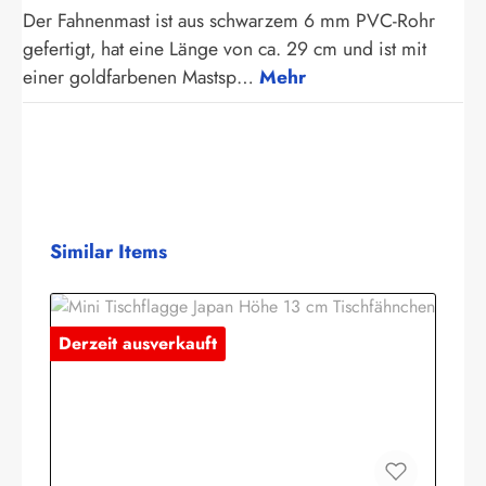
Der Fahnenmast ist aus schwarzem 6 mm PVC-Rohr
gefertigt, hat eine Länge von ca. 29 cm und ist mit
einer goldfarbenen Mastsp…
Mehr
Produktgalerie überspringen
Similar Items
Derzeit ausverkauft