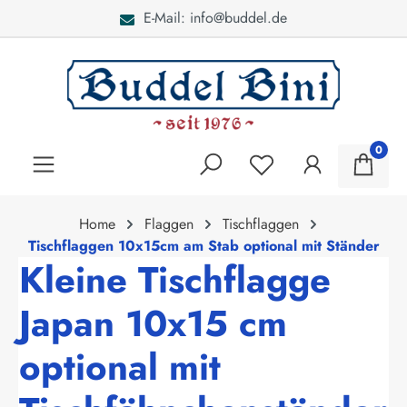
E-Mail: info@buddel.de
alt springen
0
Home
Flaggen
Tischflaggen
Tischflaggen 10x15cm am Stab optional mit Ständer
Kleine Tischflagge
Japan 10x15 cm
optional mit