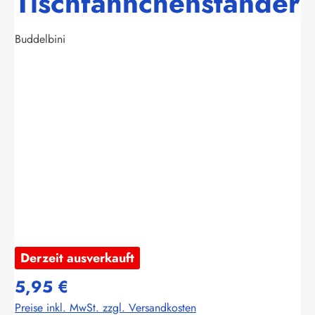
Tischfähnchenständer
Buddelbini
Bildergalerie überspringen
Derzeit ausverkauft
5,95 €
Preise inkl. MwSt. zzgl. Versandkosten