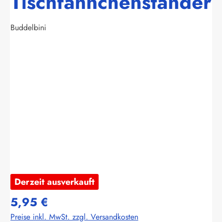
Tischfähnchenständer
Buddelbini
Bildergalerie überspringen
Derzeit ausverkauft
5,95 €
Preise inkl. MwSt. zzgl. Versandkosten