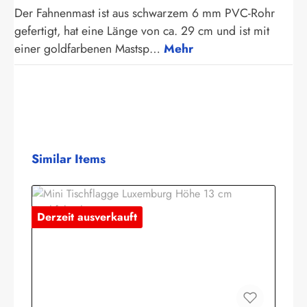
Der Fahnenmast ist aus schwarzem 6 mm PVC-Rohr
gefertigt, hat eine Länge von ca. 29 cm und ist mit
einer goldfarbenen Mastsp…
Mehr
Produktgalerie überspringen
Similar Items
Derzeit ausverkauft