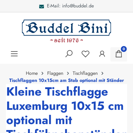
E-Mail: info@buddel.de
alt springen
0
Home
Flaggen
Tischflaggen
Tischflaggen 10x15cm am Stab optional mit Ständer
Kleine Tischflagge
Luxemburg 10x15 cm
optional mit