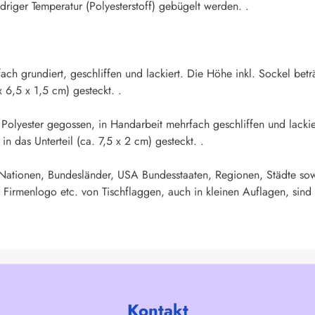
iger Temperatur (Polyesterstoff) gebügelt werden. .
fach grundiert, geschliffen und lackiert. Die Höhe inkl. Sockel b
x 6,5 x 1,5 cm) gesteckt. .
s Polyester gegossen, in Handarbeit mehrfach geschliffen und lacki
 das Unterteil (ca. 7,5 x 2 cm) gesteckt. .
 Nationen, Bundesländer, USA Bundesstaaten, Regionen, Städte sow
 Firmenlogo etc. von Tischflaggen, auch in kleinen Auflagen, sind 
Kontakt