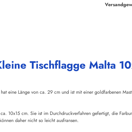
Versandgew
leine Tischflagge Malta 10
hat eine Länge von ca. 29 cm und ist mit einer goldfarbenen Mas
n ca. 10x15 cm. Sie ist im Durchdruckverfahren gefertigt, die Farb
önnen daher nicht so leicht ausfransen.