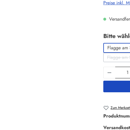
Preise inkl. 
Versandfer
Bitte wäh
Flagge am 
Flagge am 
Produkt 
Zum Merkzett
Produktnum
Versandkost