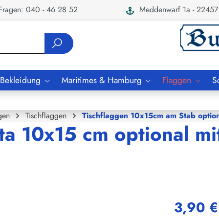
ragen: 040 - 46 28 52
Meddenwarf 1a - 22457
 Bekleidung
Maritimes & Hamburg
Flaggen
S
gen
Tischflaggen
Tischflaggen 10x15cm am Stab option
ta 10x15 cm optional mi
3,90 €