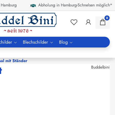
 Hamburg
Abholung in Hamburg-Schnelsen möglich*
0
childer
Blechschilder
Blog
al mit Ständer
t
Buddelbini