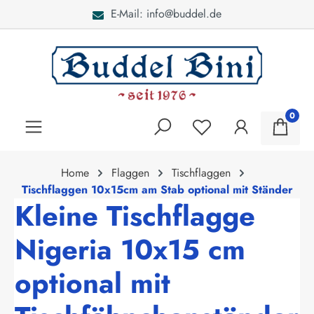
E-Mail: info@buddel.de
alt springen
0
Home
Flaggen
Tischflaggen
Tischflaggen 10x15cm am Stab optional mit Ständer
Kleine Tischflagge
Nigeria 10x15 cm
optional mit