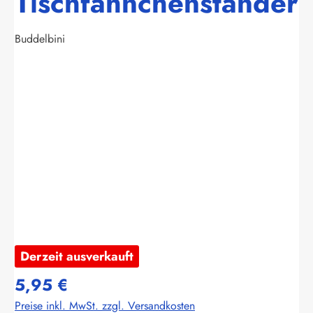
Tischfähnchenständer
Buddelbini
Bildergalerie überspringen
Derzeit ausverkauft
5,95 €
Preise inkl. MwSt. zzgl. Versandkosten