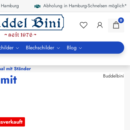
 Hamburg
Abholung in Hamburg-Schnelsen möglich*
0
childer
Blechschilder
Blog
al mit Ständer
mit
Buddelbini
usverkauft