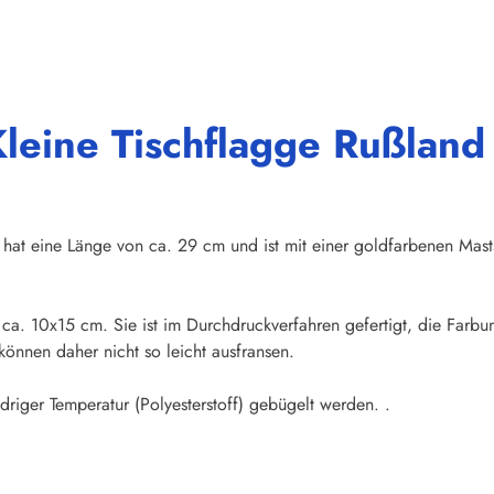
leine Tischflagge Rußland
hat eine Länge von ca. 29 cm und ist mit einer goldfarbenen Mas
n ca. 10x15 cm. Sie ist im Durchdruckverfahren gefertigt, die Farb
önnen daher nicht so leicht ausfransen.
iger Temperatur (Polyesterstoff) gebügelt werden. .