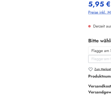
5,95 €
Preise inkl. 
Derzeit aus
Bitte wäh
Flagge am 
Flagge am 
Zum Merkzett
Produktnum
Versandkost
Versandgew