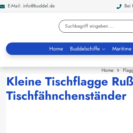
E-Mail: info@buddel.de
Bei F
en
Zur Suche springen
Home
Buddelschiffe
Maritime
Home
Flag
Kleine Tischflagge Ru
Tischfähnchenständer
Bildergalerie überspringen