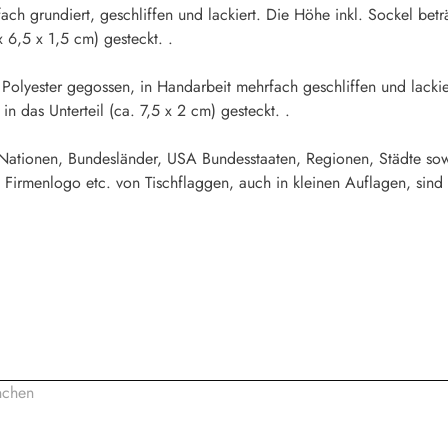
fach grundiert, geschliffen und lackiert. Die Höhe inkl. Sockel b
x 6,5 x 1,5 cm) gesteckt. .
s Polyester gegossen, in Handarbeit mehrfach geschliffen und lacki
 das Unterteil (ca. 7,5 x 2 cm) gesteckt. .
 Nationen, Bundesländer, USA Bundesstaaten, Regionen, Städte sow
 Firmenlogo etc. von Tischflaggen, auch in kleinen Auflagen, sind 