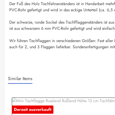
Der Fuß des Holz Tischfahnenständers ist in Handarbeit mehr
PVC-Rohr gefertigt und wird in das eckige Unterteil (ca. 6,5 
Der schwarze, runde Sockel des Tischfflaggenständers ist au
ist aus schwarzem 6 mm PVC-Rohr gefertigt und wird einfach in
Wir führen Tischflaggen in verschiedenen Größen: Fast aller
auch für 2, und 3 Flaggen lieferbar. Sonderanfertigungen mit
Similar Items
Produktgalerie überspringen
Derzeit ausverkauft