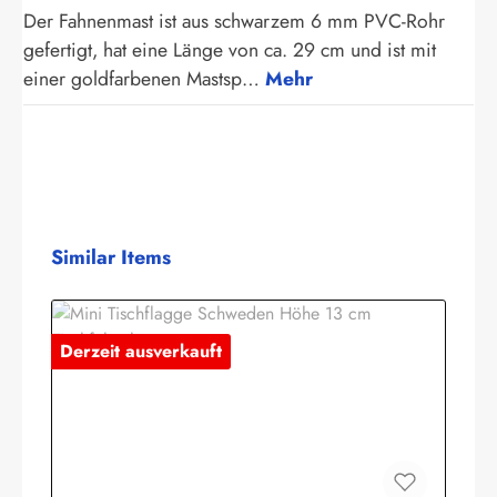
Der Fahnenmast ist aus schwarzem 6 mm PVC-Rohr
gefertigt, hat eine Länge von ca. 29 cm und ist mit
einer goldfarbenen Mastsp…
Mehr
Produktgalerie überspringen
Similar Items
Derzeit ausverkauft