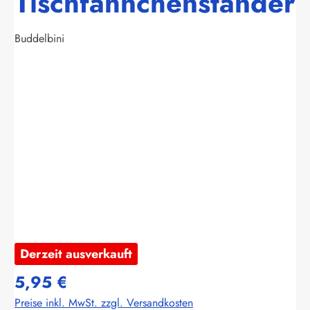
Tischfähnchenständer
Buddelbini
Bildergalerie überspringen
Derzeit ausverkauft
5,95 €
Preise inkl. MwSt. zzgl. Versandkosten