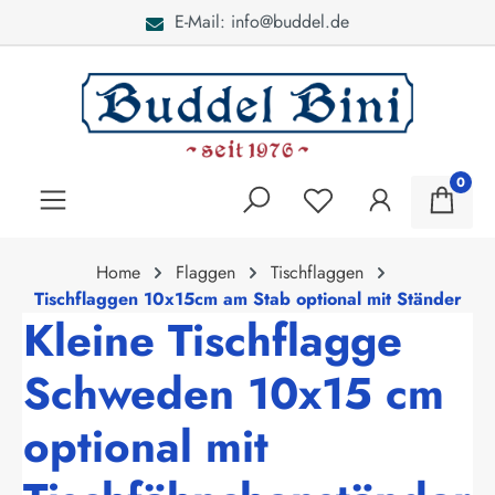
E-Mail: info@buddel.de
alt springen
0
Home
Flaggen
Tischflaggen
Tischflaggen 10x15cm am Stab optional mit Ständer
Kleine Tischflagge
Schweden 10x15 cm
optional mit