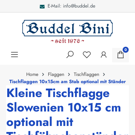
E-Mail: info@buddel.de
alt springen
0
Home
Flaggen
Tischflaggen
Tischflaggen 10x15cm am Stab optional mit Ständer
Kleine Tischflagge
Slowenien 10x15 cm
optional mit