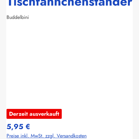
Tischfähnchenständer
Buddelbini
Bildergalerie überspringen
Derzeit ausverkauft
5,95 €
Preise inkl. MwSt. zzgl. Versandkosten