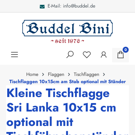
E-Mail: info@buddel.de
alt springen
0
Home
Flaggen
Tischflaggen
Tischflaggen 10x15cm am Stab optional mit Ständer
Kleine Tischflagge
Sri Lanka 10x15 cm
optional mit