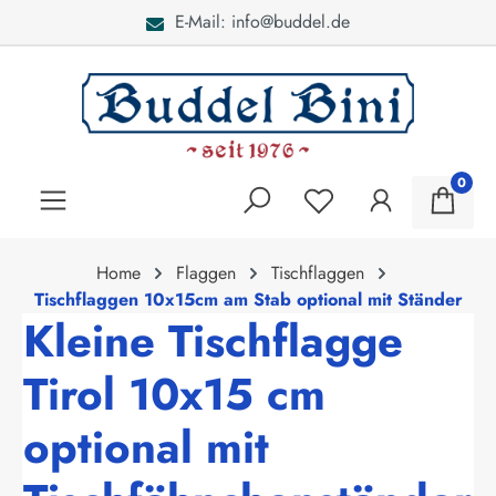
E-Mail: info@buddel.de
alt springen
0
Home
Flaggen
Tischflaggen
Tischflaggen 10x15cm am Stab optional mit Ständer
Kleine Tischflagge
Tirol 10x15 cm
optional mit