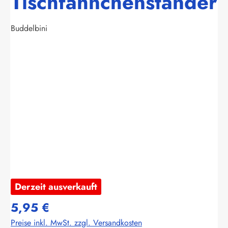
Tischfähnchenständer
Buddelbini
Bildergalerie überspringen
Derzeit ausverkauft
5,95 €
Preise inkl. MwSt. zzgl. Versandkosten