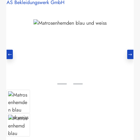
AS Bekleidungswerk GmbH
Bildergalerie überspringen