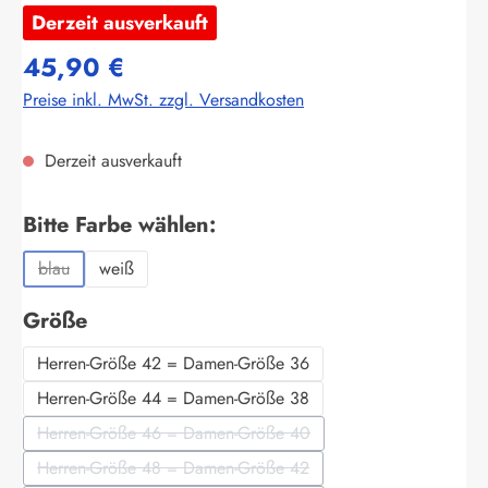
Derzeit ausverkauft
45,90 €
Preise inkl. MwSt. zzgl. Versandkosten
Derzeit ausverkauft
auswählen
Bitte Farbe wählen:
blau
weiß
(Diese Option ist zurzeit nicht verfügbar.)
auswählen
Größe
Herren-Größe 42 = Damen-Größe 36
Herren-Größe 44 = Damen-Größe 38
Herren-Größe 46 = Damen-Größe 40
(Diese Option ist zurzeit nicht verfügbar.)
Herren-Größe 48 = Damen-Größe 42
(Diese Option ist zurzeit nicht verfügbar.)