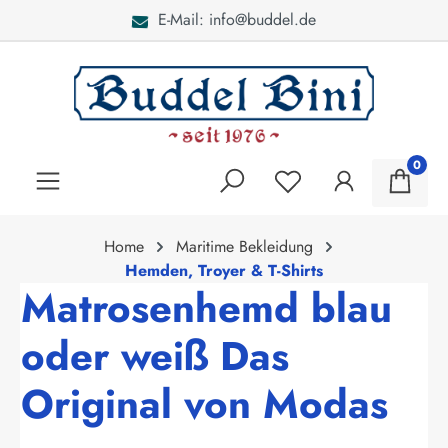
E-Mail: info@buddel.de
alt springen
0
Home
Maritime Bekleidung
Hemden, Troyer & T-Shirts
Matrosenhemd blau
oder weiß Das
Original von Modas