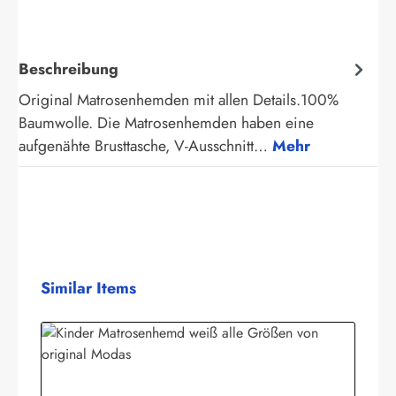
Beschreibung
Original Matrosenhemden mit allen Details.100%
Baumwolle. Die Matrosenhemden haben eine
aufgenähte Brusttasche, V-Ausschnitt…
Mehr
Produktgalerie überspringen
Similar Items