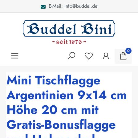
E-Mail: info@buddel.de
alt springen
0
Mini Tischflagge
Argentinien 9x14 cm
Höhe 20 cm mit
Gratis-Bonusflagge