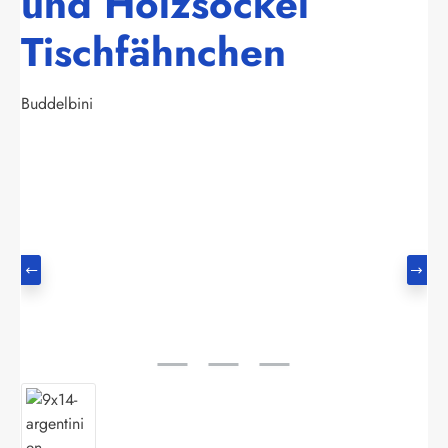
und Holzsockel
Tischfähnchen
Buddelbini
Bildergalerie überspringen