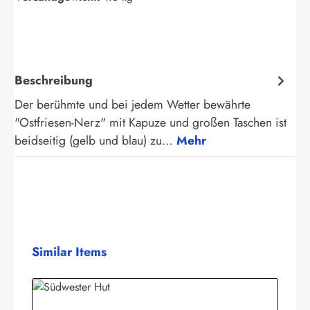
Beschreibung
Der berühmte und bei jedem Wetter bewährte
"Ostfriesen-Nerz" mit Kapuze und großen Taschen ist
beidseitig (gelb und blau) zu…
Mehr
Produktgalerie überspringen
Similar Items