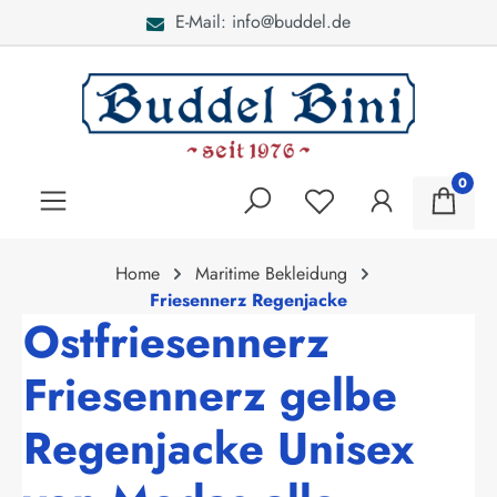
E-Mail: info@buddel.de
alt springen
0
Home
Maritime Bekleidung
Friesennerz Regenjacke
Ostfriesennerz
Friesennerz gelbe
Regenjacke Unisex