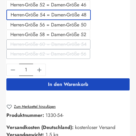
Herren-Größe 52 = Damen-Größe 46
Herren-Größe 54 = Damen-Größe 48
Herren-Größe 56 = Damen-Größe 50
Herren-Größe 58 = Damen-Größe 52
Herren-Größe 60 = Damen-Größe 54
(Diese Option ist zurzeit nicht verfügbar.)
Herren-Größe 62 = Damen-Größe 56
(Diese Option ist zurzeit nicht verfügbar.)
Produkt Anzahl: Gib den gewünschten Wert ein
In den Warenkorb
Zum Merkzettel hinzufügen
Produktnummer:
1330-54-
Versandkosten (Deutschland):
kostenloser Versand
Versandgewicht:
1.5 kg