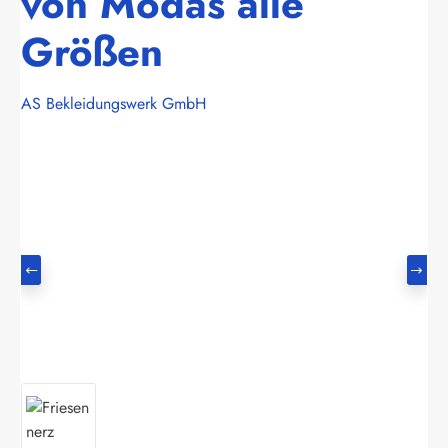
von Modas alle
Größen
AS Bekleidungswerk GmbH
Bildergalerie überspringen