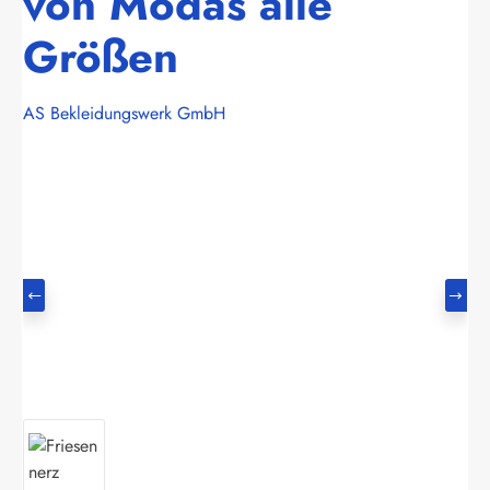
von Modas alle
Größen
AS Bekleidungswerk GmbH
Bildergalerie überspringen