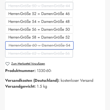
Herren-Größe 50 = Damen-Größe 44
(Diese Option ist zurzeit nicht verfügbar.)
Herren-Größe 52 = Damen-Größe 46
Herren-Größe 54 = Damen-Größe 48
Herren-Größe 56 = Damen-Größe 50
Herren-Größe 58 = Damen-Größe 52
Herren-Größe 60 = Damen-Größe 54
(Diese Option ist zurzeit nicht verfügbar.)
Herren-Größe 62 = Damen-Größe 56
(Diese Option ist zurzeit nicht verfügbar.)
Zum Merkzettel hinzufügen
Produktnummer:
1330-60-
Versandkosten (Deutschland):
kostenloser Versand
Versandgewicht:
1.5 kg