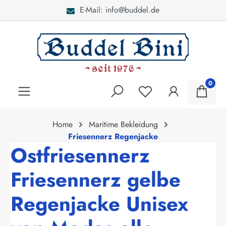
E-Mail: info@buddel.de
alt springen
0
Home
Maritime Bekleidung
Friesennerz Regenjacke
Ostfriesennerz
Friesennerz gelbe
Regenjacke Unisex