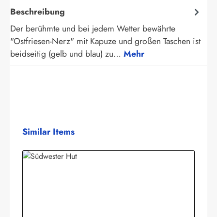
Beschreibung
Der berühmte und bei jedem Wetter bewährte
"Ostfriesen-Nerz" mit Kapuze und großen Taschen ist
beidseitig (gelb und blau) zu…
Mehr
Produktgalerie überspringen
Similar Items