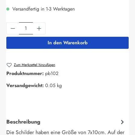
Versandfertig in 1-3 Werktagen
Produkt Anzahl: Gib den gewünschten Wert ein
In den Warenkorb
Zum Merkzettel hinzufügen
Produktnummer:
pb102
Versandgewicht:
0.05 kg
Beschreibung
Die Schilder haben eine Größe von 7x10cm. Auf der