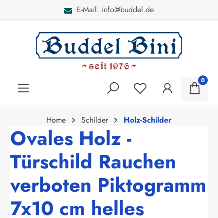
E-Mail: info@buddel.de
alt springen
0
Home
Schilder
Holz-Schilder
Ovales Holz -
Türschild Rauchen
verboten Piktogramm
7x10 cm helles