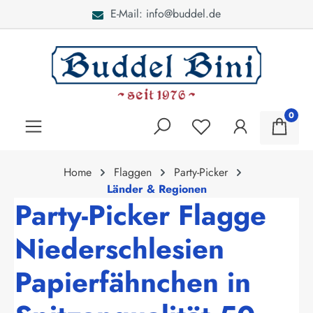
E-Mail: info@buddel.de
alt springen
0
Home
Flaggen
Party-Picker
Länder & Regionen
Party-Picker Flagge
Niederschlesien
Papierfähnchen in