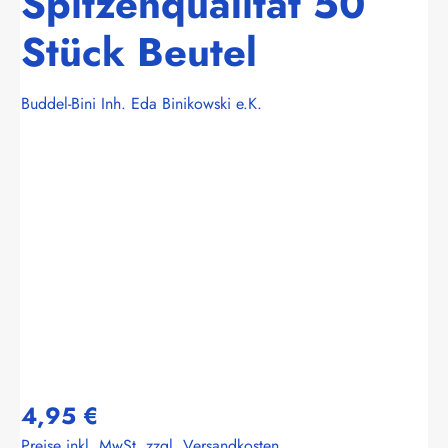
Spitzenqualität 50
Stück Beutel
Buddel-Bini Inh. Eda Binikowski e.K.
Bildergalerie überspringen
4,95 €
Preise inkl. MwSt. zzgl. Versandkosten