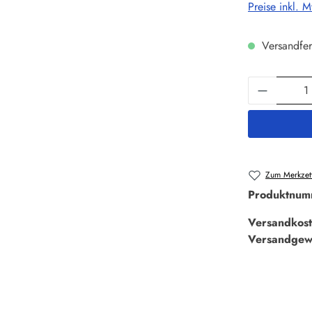
Preise inkl. 
Versandfer
Produkt 
Zum Merkzett
Produktnum
Versandkost
Versandgew