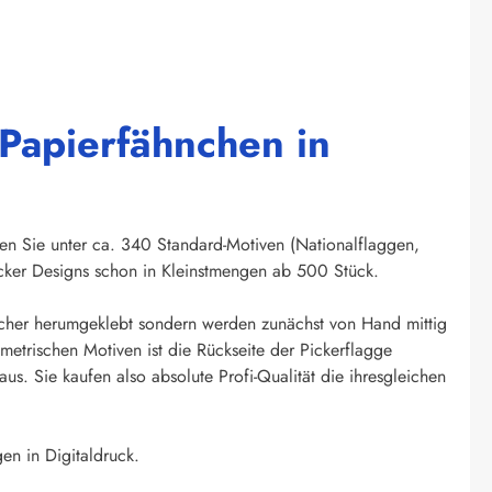
 Papierfähnchen in
len Sie unter ca. 340 Standard-Motiven (Nationalflaggen,
cker Designs schon in Kleinstmengen ab 500 Stück.
cher herumgeklebt sondern werden zunächst von Hand mittig
etrischen Motiven ist die Rückseite der Pickerflagge
s. Sie kaufen also absolute Profi-Qualität die ihresgleichen
en in Digitaldruck.