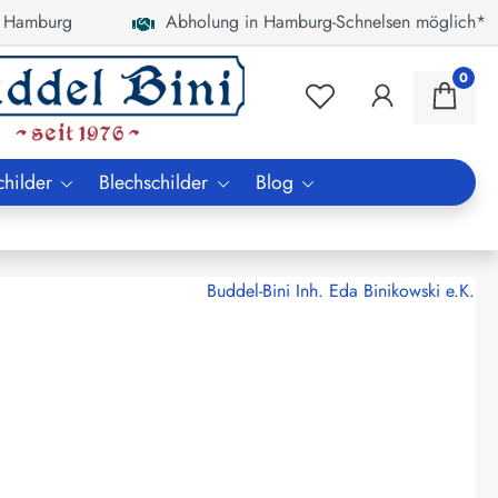
 Hamburg
Abholung in Hamburg-Schnelsen möglich*
0
childer
Blechschilder
Blog
Buddel-Bini Inh. Eda Binikowski e.K.