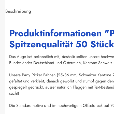
Beschreibung
Produktinformationen "P
Spitzenqualität 50 Stüc
Das Auge isst bekanntlich mit, deshalb sollten unsere hochwe
Bundesländer Deutschland und Österreich, Kantone Schweiz s
Unsere Party Picker Fahnen (25x36 mm, Schweizer Kantone 2
gefaltet und verklebt, danach gewölbt und stumpf gegen den 
gespiegelt gedruckt, ausser natürlich Flaggen mit Text-Besta
sucht!
Die Standardmotive sind im hochwertigem Offsetdruck auf 70