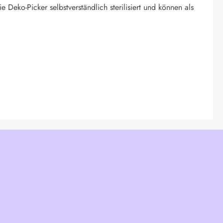
eko-Picker selbstverständlich sterilisiert und können als