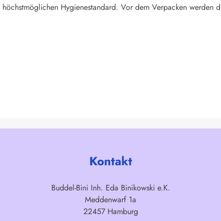
n höchstmöglichen Hygienestandard. Vor dem Verpacken werden die D
Kontakt
Buddel-Bini Inh. Eda Binikowski e.K.
Meddenwarf 1a
22457 Hamburg