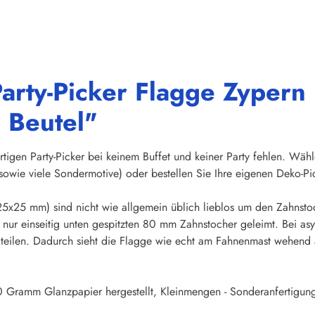
arty-Picker Flagge Zypern
k Beutel"
rtigen Party-Picker bei keinem Buffet und keiner Party fehlen. Wäh
owie viele Sondermotive) oder bestellen Sie Ihre eigenen Deko-Pi
5x25 mm) sind nicht wie allgemein üblich lieblos um den Zahnsto
nur einseitig unten gespitzten 80 mm Zahnstocher geleimt. Bei asym
ndteilen. Dadurch sieht die Flagge wie echt am Fahnenmast wehend au
 Gramm Glanzpapier hergestellt, Kleinmengen - Sonderanfertigung