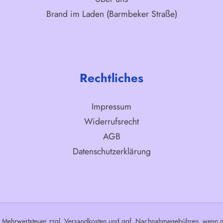
Brand im Laden (Barmbeker Straße)
Rechtliches
Impressum
Widerrufsrecht
AGB
Datenschutzerklärung
l. Mehrwertsteuer zzgl.
Versandkosten
und ggf. Nachnahmegebühren, wenn ni