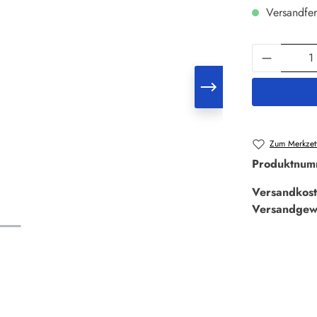
Versandfer
Produkt 
Zum Merkzett
Produktnum
Versandkost
Versandgew