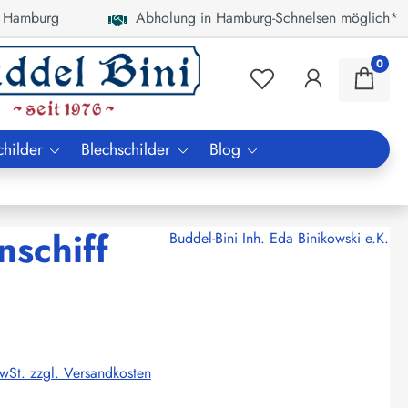
 Hamburg
Abholung in Hamburg-Schnelsen möglich*
0
childer
Blechschilder
Blog
nschiff
Buddel-Bini Inh. Eda Binikowski e.K.
MwSt. zzgl. Versandkosten