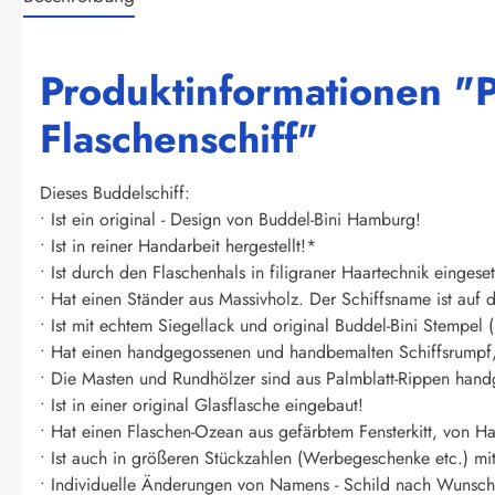
Produktinformationen "P
Flaschenschiff"
Dieses Buddelschiff:
• Ist ein original - Design von Buddel-Bini Hamburg!
• Ist in reiner Handarbeit hergestellt!*
• Ist durch den Flaschenhals in filigraner Haartechnik eingese
• Hat einen Ständer aus Massivholz. Der Schiffsname ist auf 
• Ist mit echtem Siegellack und original Buddel-Bini Stempel (P
• Hat einen handgegossenen und handbemalten Schiffsrumpf, 
• Die Masten und Rundhölzer sind aus Palmblatt-Rippen handge
• Ist in einer original Glasflasche eingebaut!
• Hat einen Flaschen-Ozean aus gefärbtem Fensterkitt, von H
• Ist auch in größeren Stückzahlen (Werbegeschenke etc.) mit
• Individuelle Änderungen von Namens - Schild nach Wunsch 