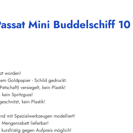
assat Mini Buddelschiff 1
tzt worden!
dem Goldpapier - Schild gedruckt.
etschaft) versiegelt, kein Plastik!
kein Spritzguss!
schnitzt, kein Plastik!
and mit Spezialwerkzeugen modelliert!
 Mengenrabatt lieferbar!
kurzfristig gegen Aufpreis möglich!