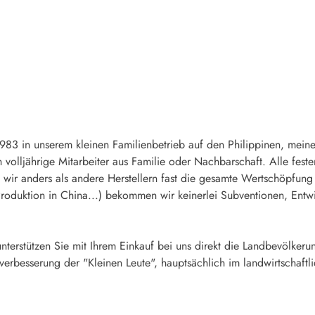
83 in unserem kleinen Familienbetrieb auf den Philippinen, meine 
ich volljährige Mitarbeiter aus Familie oder Nachbarschaft. Alle fe
eil wir anders als andere Herstellern fast die gesamte Wertschöpfun
duktion in China...) bekommen wir keinerlei Subventionen, Entwic
terstützen Sie mit Ihrem Einkauf bei uns direkt die Landbevölkerun
verbesserung der "Kleinen Leute", hauptsächlich im landwirtschaftl