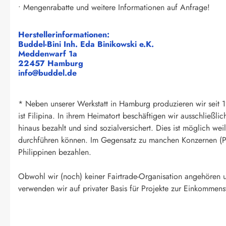
• Mengenrabatte und weitere Informationen auf Anfrage!
Herstellerinformationen:
Buddel-Bini Inh. Eda Binikowski e.K.
Meddenwarf 1a
22457 Hamburg
info@buddel.de
* Neben unserer Werkstatt in Hamburg produzieren wir seit 19
ist Filipina. In ihrem Heimatort beschäftigen wir ausschließl
hinaus bezahlt und sind sozialversichert. Dies ist möglich w
durchführen können. Im Gegensatz zu manchen Konzernen (Pro
Philippinen bezahlen.
Obwohl wir (noch) keiner Fairtrade-Organisation angehören un
verwenden wir auf privater Basis für Projekte zur Einkommens