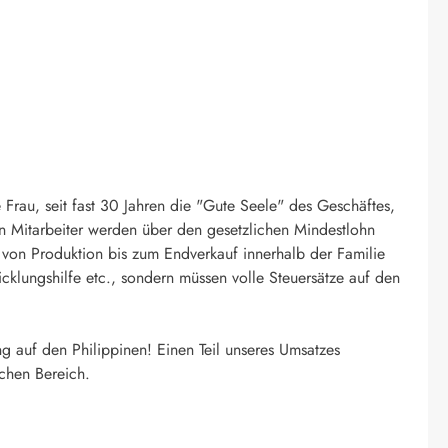
Frau, seit fast 30 Jahren die "Gute Seele" des Geschäftes,
sten Mitarbeiter werden über den gesetzlichen Mindestlohn
g von Produktion bis zum Endverkauf innerhalb der Familie
klungshilfe etc., sondern müssen volle Steuersätze auf den
g auf den Philippinen! Einen Teil unseres Umsatzes
ichen Bereich.