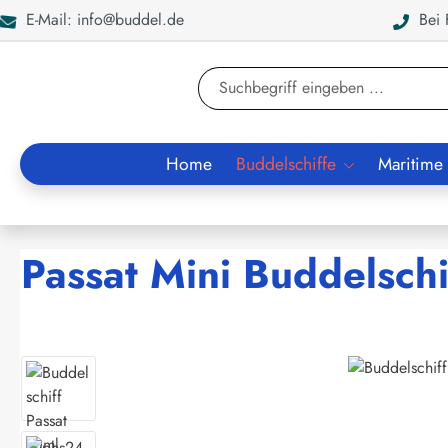
E-Mail: info@buddel.de
Bei F
en
Zur Suche springen
Home
Buddelschiffe
Maritime
Passat Mini Buddelschi
Bildergalerie überspringen