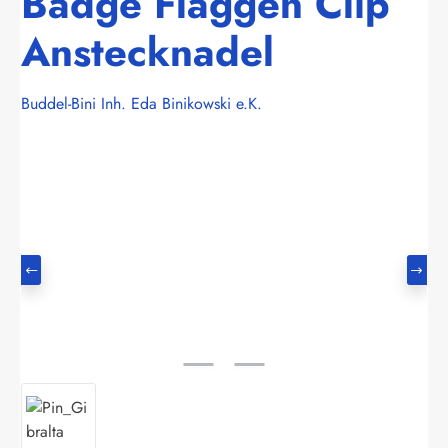
Badge Flaggen Clip
Anstecknadel
Buddel-Bini Inh. Eda Binikowski e.K.
Bildergalerie überspringen