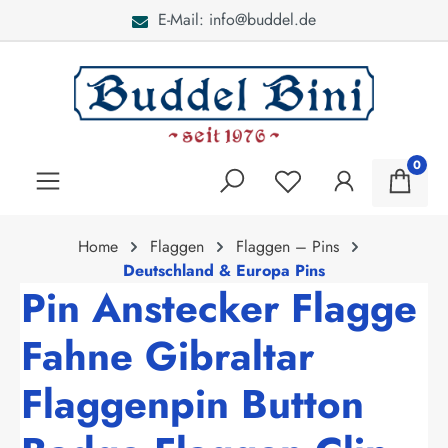
E-Mail: info@buddel.de
alt springen
0
Home
Flaggen
Flaggen – Pins
Deutschland & Europa Pins
Pin Anstecker Flagge
Fahne Gibraltar
Flaggenpin Button