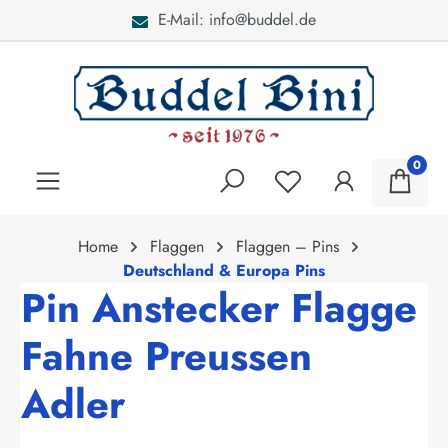
E-Mail: info@buddel.de
alt springen
0
Home
Flaggen
Flaggen – Pins
Deutschland & Europa Pins
Pin Anstecker Flagge
Fahne Preussen
Adler