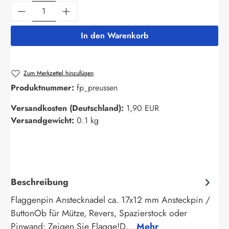
Produkt Anzahl: Gib den gewünschten Wert ein
In den Warenkorb
Zum Merkzettel hinzufügen
Produktnummer:
fp_preussen
Versandkosten (Deutschland):
1,90 EUR
Versandgewicht:
0.1 kg
Beschreibung
Flaggenpin Anstecknadel ca. 17x12 mm Ansteckpin /
ButtonOb für Mütze, Revers, Spazierstock oder
Pinwand: Zeigen Sie Flagge!D…
Mehr