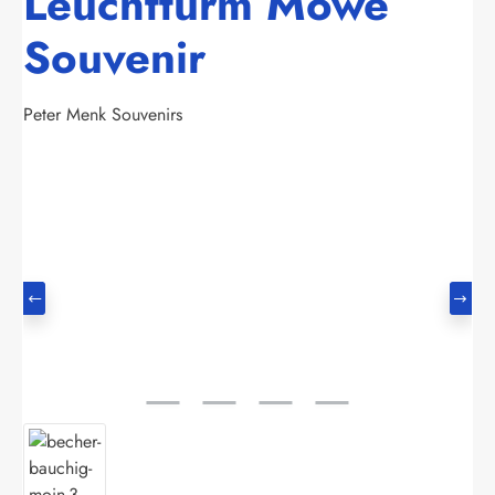
Leuchtturm Möwe
Souvenir
Peter Menk Souvenirs
Bildergalerie überspringen