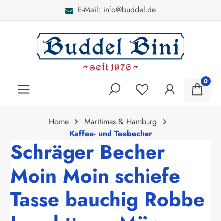
E-Mail: info@buddel.de
alt springen
0
Home
Maritimes & Hamburg
Kaffee- und Teebecher
Schräger Becher
Moin Moin schiefe
Tasse bauchig Robbe