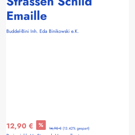
Strassen Schild
Emaille
Buddel-Bini Inh. Eda Binikowski e.K.
Bildergalerie überspringen
12,90 €
%
14,90 €
(13.42% gespart)