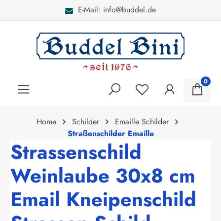
E-Mail: info@buddel.de
alt springen
0
Home
Schilder
Emaille Schilder
Straßenschilder Emaille
Strassenschild
Weinlaube 30x8 cm
Email Kneipenschild