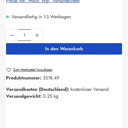
Preise inkl. MwSt. zzgl. Versandkosten
Versandfertig in 1-3 Werktagen
Produkt Anzahl: Gib den gewünschten Wert ein
In den Warenkorb
Zum Merkzettel hinzufügen
Produktnummer:
3518.49
Versandkosten (Deutschland):
kostenloser Versand
Versandgewicht:
0.25 kg