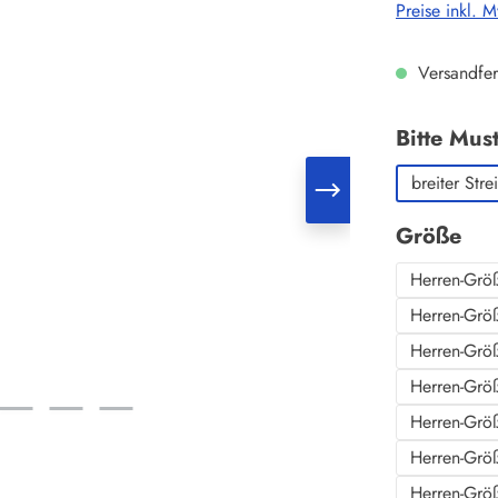
Preise inkl. 
Versandfer
Bitte Mus
breiter Stre
au
Größe
Herren-Grö
Herren-Grö
Herren-Grö
Herren-Grö
Herren-Grö
Herren-Grö
Herren-Grö