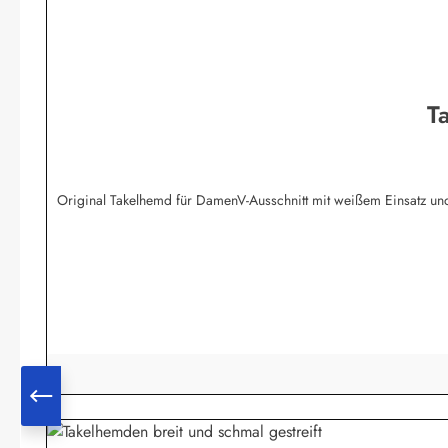
T
Original Takelhemd für DamenV-Ausschnitt mit weißem Einsatz u