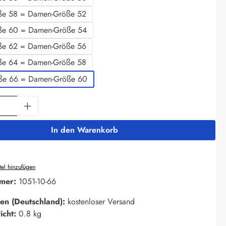
ße 58 = Damen-Größe 52
ße 60 = Damen-Größe 54
ße 62 = Damen-Größe 56
ße 64 = Damen-Größe 58
öße 66 = Damen-Größe 60
Anzahl: Gib den gewünschten Wert ein oder 
In den Warenkorb
el hinzufügen
mer:
1051-10-66
en (Deutschland):
kostenloser Versand
icht:
0.8 kg