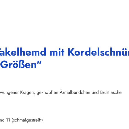
Takelhemd mit Kordelschnü
e Größen"
schwungener Kragen, geknöpften Ärmelbündchen und Brusttasche
nd 11 (schmalgestreift)