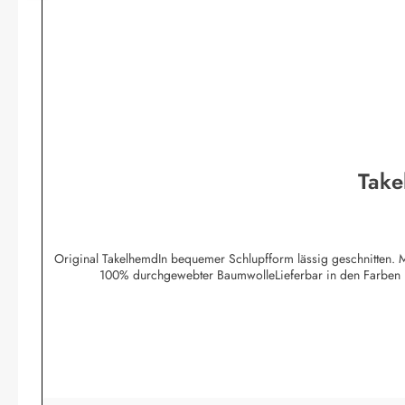
Take
Original TakelhemdIn bequemer Schlupfform lässig geschnitten. 
100% durchgewebter BaumwolleLieferbar in den Farben 10