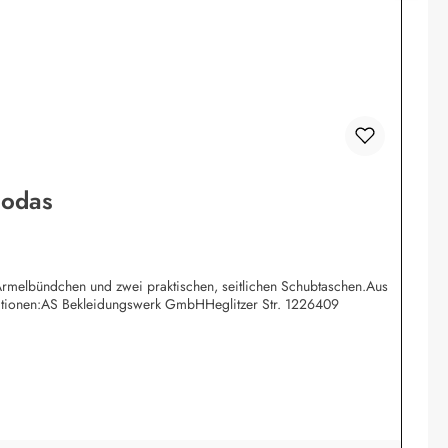
Modas
Ärmelbündchen und zwei praktischen, seitlichen Schubtaschen.Aus
rmationen:AS Bekleidungswerk GmbHHeglitzer Str. 1226409