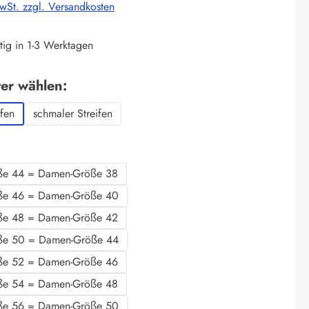
MwSt. zzgl. Versandkosten
tig in 1-3 Werktagen
auswählen
ter wählen:
ifen
schmaler Streifen
swählen
ße 44 = Damen-Größe 38
ße 46 = Damen-Größe 40
ße 48 = Damen-Größe 42
ße 50 = Damen-Größe 44
ße 52 = Damen-Größe 46
ße 54 = Damen-Größe 48
ße 56 = Damen-Größe 50