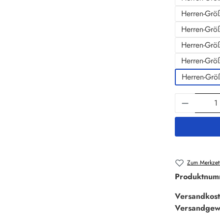
Herren-Grö
Herren-Grö
Herren-Grö
Herren-Grö
Herren-Gr
Produkt 
Zum Merkzett
Produktnum
Versandkost
Versandgew