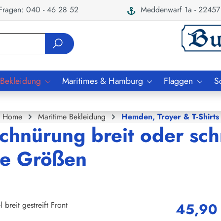
ragen: 040 - 46 28 52
Meddenwarf 1a - 22457
 Bekleidung
Maritimes & Hamburg
Flaggen
S
Home
Maritime Bekleidung
Hemden, Troyer & T-Shirts
chnürung breit oder sc
lle Größen
45,90