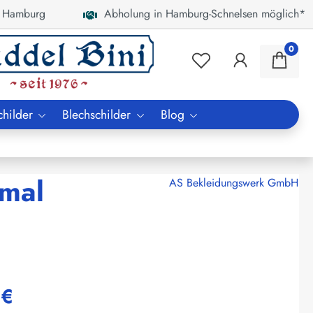
 Hamburg
Abholung in Hamburg-Schnelsen möglich*
0
childer
Blechschilder
Blog
hmal
AS Bekleidungswerk GmbH
 €