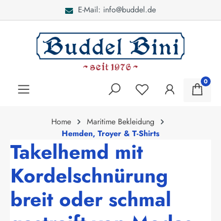
E-Mail: info@buddel.de
alt springen
0
Home
Maritime Bekleidung
Hemden, Troyer & T-Shirts
Takelhemd mit
Kordelschnürung
breit oder schmal