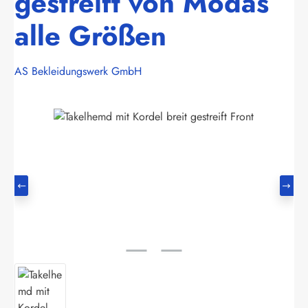
gestreift von Modas
alle Größen
AS Bekleidungswerk GmbH
Bildergalerie überspringen