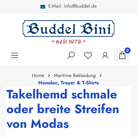
E-Mail: info@buddel.de
alt springen
0
Home
Maritime Bekleidung
Hemden, Troyer & T-Shirts
Takelhemd schmale
oder breite Streifen
von Modas