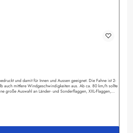
edruckt und damit für Innen und Aussen geeignet. Die Fahne ist 2-
lb auch mittlere Windgeschwindigkeiten aus. Ab ca. 80 km/h sollte
ine große Auswahl an Länder- und Sonderflaggen, XXL-Flaggen,
 Wolfsburgshop@fahnen.info