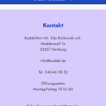
Kontakt
Buddel-Bini Inh. Eda Binikowski e.K.
Meddenwarf 1a
22457 Hamburg
info@buddel.de
Tel. 040-46 28 52
Öffnungszeiten
Montag-Freitag 10-16 Uhr