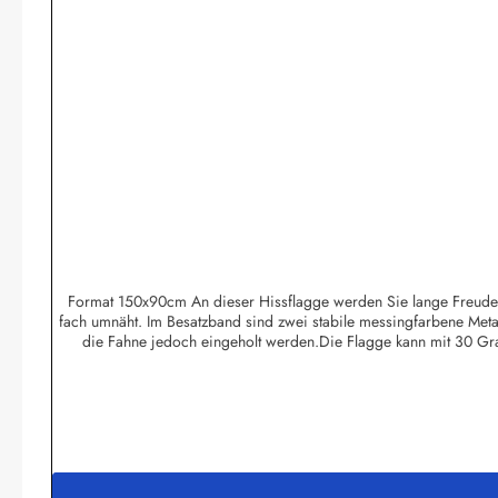
Format 150x90cm An dieser Hissflagge werden Sie lange Freude hab
fach umnäht. Im Besatzband sind zwei stabile messingfarbene Meta
die Fahne jedoch eingeholt werden.Die Flagge kann mit 30 Gr
Bootsflaggen und Tischfla