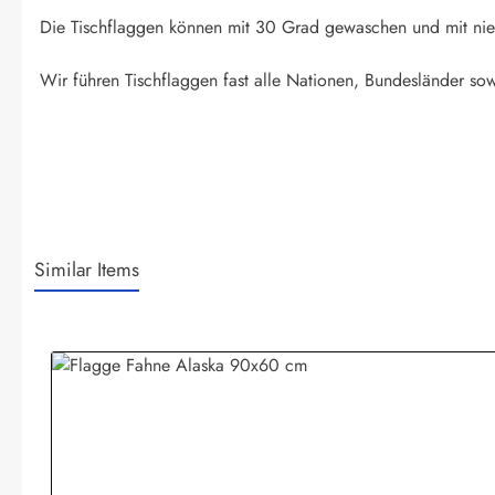
Die Tischflaggen können mit 30 Grad gewaschen und mit nied
Wir führen Tischflaggen fast alle Nationen, Bundesländer sow
Similar Items
Produktgalerie überspringen