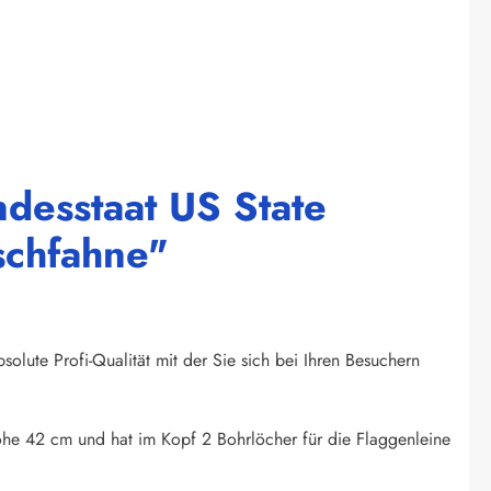
desstaat US State
schfahne"
olute Profi-Qualität mit der Sie sich bei Ihren Besuchern
Höhe 42 cm und hat im Kopf 2 Bohrlöcher für die Flaggenleine