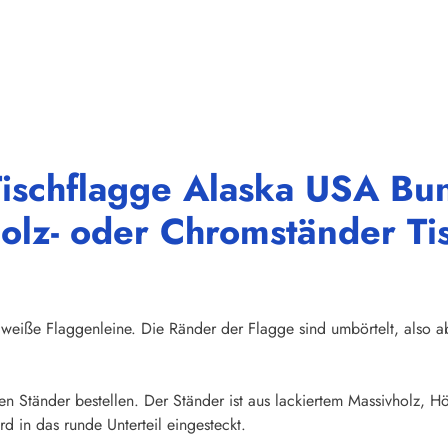
ischflagge Alaska USA Bun
olz- oder Chromständer Ti
weiße Flaggenleine. Die Ränder der Flagge sind umbörtelt, also abs
en Ständer bestellen. Der Ständer ist aus lackiertem Massivholz, 
d in das runde Unterteil eingesteckt.