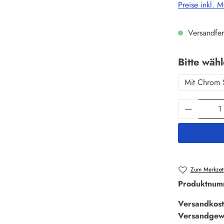
Preise inkl. 
Versandfer
Bitte wäh
Mit Chrom 
Produkt 
Zum Merkzett
Produktnum
Versandkost
Versandgew