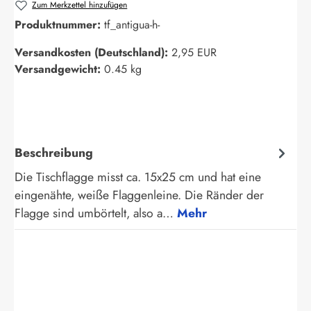
Zum Merkzettel hinzufügen
Produktnummer:
tf_antigua-h-
Versandkosten (Deutschland):
2,95 EUR
Versandgewicht:
0.45 kg
Beschreibung
Die Tischflagge misst ca. 15x25 cm und hat eine
eingenähte, weiße Flaggenleine. Die Ränder der
Flagge sind umbörtelt, also a…
Mehr