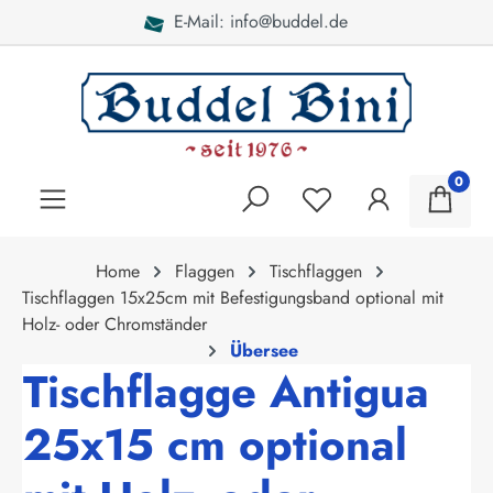
E-Mail: info@buddel.de
alt springen
0
Home
Flaggen
Tischflaggen
Tischflaggen 15x25cm mit Befestigungsband optional mit
Holz- oder Chromständer
Übersee
Tischflagge Antigua
25x15 cm optional