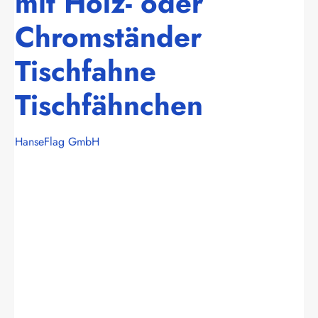
mit Holz- oder
Chromständer
Tischfahne
Tischfähnchen
HanseFlag GmbH
Bildergalerie überspringen