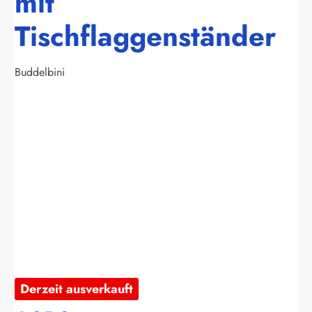
mit
Tischflaggenständer
Buddelbini
Bildergalerie überspringen
Derzeit ausverkauft