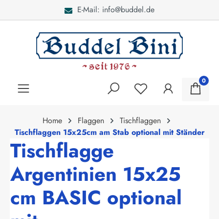
E-Mail: info@buddel.de
alt springen
0
Home
Flaggen
Tischflaggen
Tischflaggen 15x25cm am Stab optional mit Ständer
Tischflagge
Argentinien 15x25
cm BASIC optional