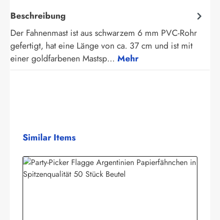
Beschreibung
Der Fahnenmast ist aus schwarzem 6 mm PVC-Rohr
gefertigt, hat eine Länge von ca. 37 cm und ist mit
einer goldfarbenen Mastsp…
Mehr
Produktgalerie überspringen
Similar Items