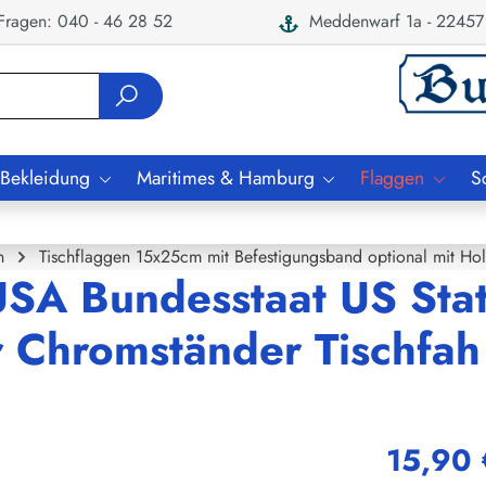
ragen: 040 - 46 28 52
Meddenwarf 1a - 22457
 Bekleidung
Maritimes & Hamburg
Flaggen
S
n
Tischflaggen 15x25cm mit Befestigungsband optional mit Ho
USA Bundesstaat US Sta
r Chromständer Tischfah
15,90 