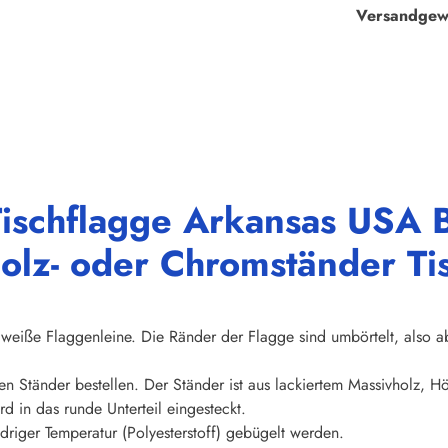
Versandgew
ischflagge Arkansas USA B
olz- oder Chromständer Ti
weiße Flaggenleine. Die Ränder der Flagge sind umbörtelt, also abs
en Ständer bestellen. Der Ständer ist aus lackiertem Massivholz, 
d in das runde Unterteil eingesteckt.
riger Temperatur (Polyesterstoff) gebügelt werden.