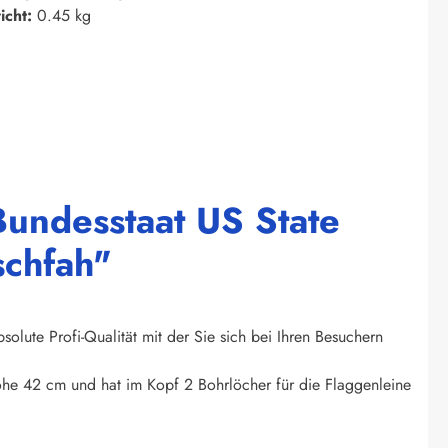
icht:
0.45 kg
undesstaat US State
schfah"
olute Profi-Qualität mit der Sie sich bei Ihren Besuchern
Höhe 42 cm und hat im Kopf 2 Bohrlöcher für die Flaggenleine