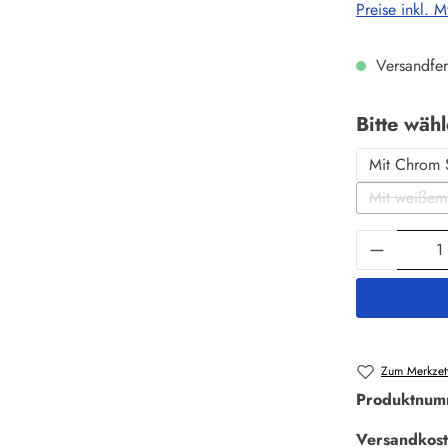
Preise inkl. 
Versandfer
Bitte wäh
Mit Chrom 
Mit weißem
(D
Produkt 
Zum Merkzett
Produktnum
Versandkost